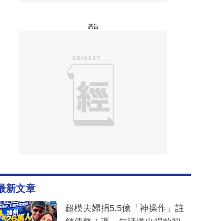
廣告
最新文章
超模夫婦捐5.5億「神操作」註