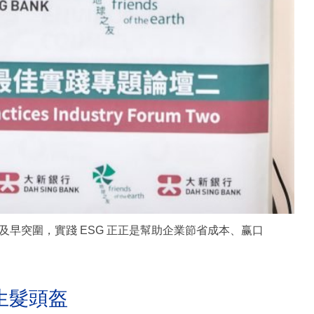
早突圍，實踐 ESG 正正是幫助企業節省成本、赢口
生髮頭盔