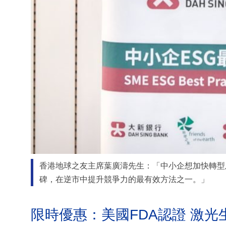
香港地球之友主席葉廣濤先生：「中小企想加快轉型及
碑，在逆市中提升競爭力的最有效方法之一。」
限時優惠：美國FDA認證 激光