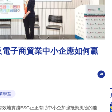
售及電子商貿業中小企應如何贏
業學堂
有效地實踐ESG正正有助中小企加強抵禦風險的能