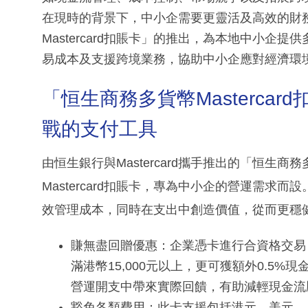
在現時的背景下，中小企需要更靈活及高效的財
Mastercard扣賬卡」的推出，為本地中小
易成本及支援跨境業務，協助中小企應對經濟環
「恒生商務多貨幣Masterca
戰的支付工具
由恒生銀行與Mastercard攜手推出的「恒生商務多
Mastercard扣賬卡，專為中小企的營運需求
效管理成本，同時在支出中創造價值，從而更穩
賺無盡回贈優惠：企業憑卡進行合資格交易
滿港幣15,000元以上，更可獲額外0.5
營運開支中帶來實際回饋，有助減輕現金流
豁免各類費用：此卡支援包括港元、美元、