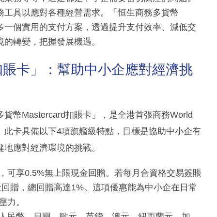
務工具以應對各種經營需求。「恒生商務多貨幣
企提供多一個實用的支付方案，透過提升支付效率、減低交
境的轉變，把握發展機遇。
rd扣賬卡」：幫助中小企應對經濟挑
貨幣Mastercard扣賬卡」，是全港首張商務World
而設。此卡具備以下4項旗艦級特點，目標是協助中小企有
健地應對經濟環境的挑戰。
，可享0.5%無上限現金回贈。若每月合資格交易簽賬
%現金回贈，總回贈高達1%。這項優惠能為中小企在日常
壓力。
人民幣、日圓、歐元、英鎊、澳元、紐西蘭元、加