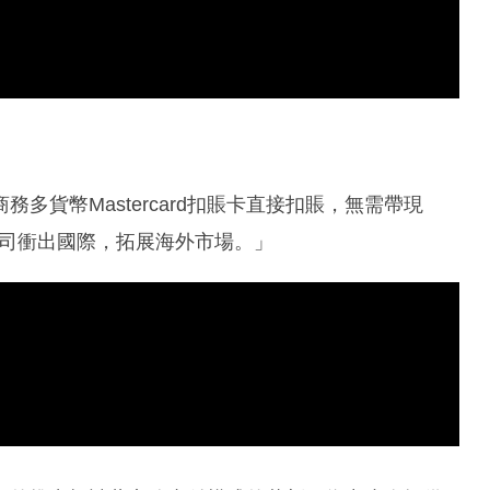
務多貨幣Mastercard扣賬卡直接扣賬，無需帶現
公司衝出國際，拓展海外市場。」