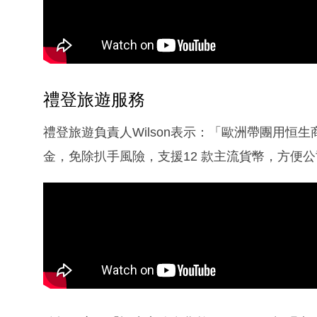
禮登旅遊服務
禮登旅遊負責人Wilson表示：「歐洲帶團用恒生商
金，免除扒手風險，支援12 款主流貨幣，方便