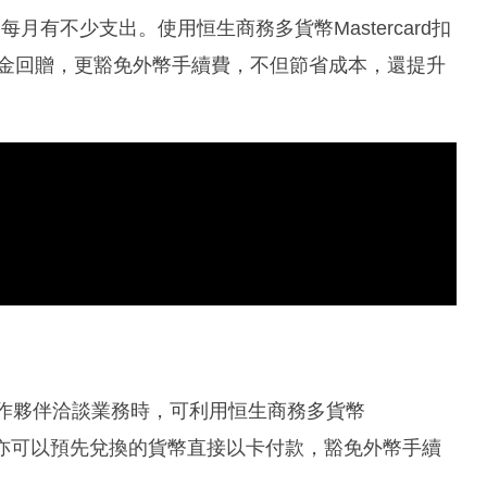
月有不少支出。使用恒生商務多貨幣Mastercard扣
現金回贈，更豁免外幣手續費，不但節省成本，還提升
合作夥伴洽談業務時，可利用恒生商務多貨幣
外幣，亦可以預先兌換的貨幣直接以卡付款，豁免外幣手續