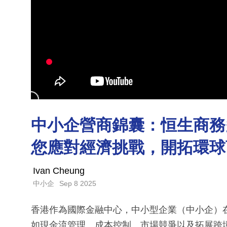
中小企營商錦囊：恒生商務多貨
您應對經濟挑戰，開拓環球
Ivan Cheung
Sep 8 2025
中小企
香港作為國際金融中心，中小型企業（中小企）
如現金流管理、成本控制、市場競爭以及拓展跨