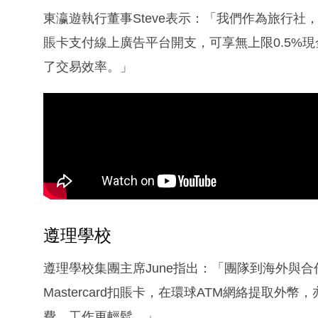
東瀛遊執行董事Steve表示：「我們作為旅行社，每
賬卡支付線上廣告平台開支，可享無上限0.5%
了交易效率。」
遵理學校
遵理學校集團主席June指出：「團隊到海外與
Mastercard扣賬卡，在環球ATM網絡提取
費，工作更輕鬆。」