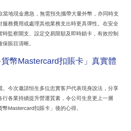
提取當地現金應急，無需預先攜帶大量外幣，亦同時支
付服務費用或處理其他業務支出時更具彈性。在安全
實時監察開支、設定交易限額及即時鎖卡，有效控制
確保賬目清晰。
Mastercard扣賬卡」真實體
檔。今次邀請恒生多位忠實客戶代表現身說法，分享
支持各行各業持續提升營運質素，令公司生意更上一層
astercard扣賬卡」後的心得。