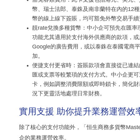
幣、瑞士法郎、泰銖及南非蘭特在內的12
幣的線上線下簽賬，均可豁免外幣交易手續
靚rate兌換多種貨幣：中小企可預先在匯
功能尤其適用於支付海外供應商的款項，或
Google的廣告費用，或以泰銖在泰國電
加。
便捷支付更省時：簽賬款項會直接從已連結
匯或支票等較繁瑣的支付方式。中小企更可透過
卡，例如調整消費限額或即時鎖卡，簡化財
況下更靈活地處理日常財務。
實用支援 助你提升業務運營效
除了核心的支付功能外，「恒生商務多貨幣Mast
企的業務運營效率。