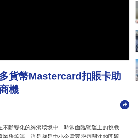
幣Mastercard扣賬卡助
商機
在不斷變化的經濟環境中，時常面臨營運上的挑戰，
境業務等等，這是都是中小企需要密切關注的問題。