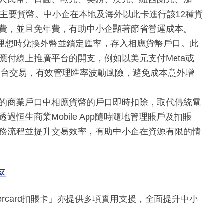
種主要貨幣。中小企在本地及海外以此卡進行該12種貨
費，並且免年費，有助中小企顯著節省營運成本。
率理想時兌換外幣並鎖定匯率，存入相應貨幣戶口。此
應付線上推廣平台的開支，例如以美元支付Meta或
商平台交易，有效管理匯率波動風險，避免成本意外增
的商業戶口中相應貨幣的戶口即時扣除，取代傳統電
恒生商業Mobile App隨時隨地管理賬戶及扣賬
務流程並提升交易效率，有助中小企在資源有限的情
率
ercard扣賬卡」亦提供多項實用支援，全面提升中小