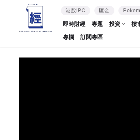
港股IPO
匯金
Poke
即時財經
專題
投資
樓
專欄
訂閱專區