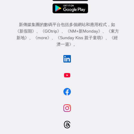
新傳媒集團的數碼平台包括多個網站和應用程式，如
《新假期》
、
《GOtrip》
、
《NM+新Monday》
、
《東方
新地》
、
《more》
、
《Sunday Kiss 親子童萌》
、
《經
濟一週》
。