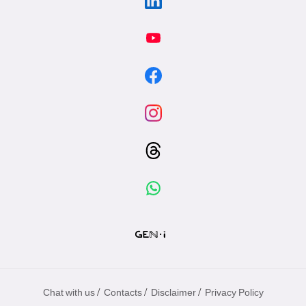
/
/
/
Chat with us
Contacts
Disclaimer
Privacy Policy