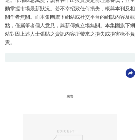
途。市場瞬息萬變，讀者在作出投資決定前理應審慎，並主
動掌握市場最新狀況。若不幸招致任何損失，概與本刊及相
關作者無關。而本集團旗下網站或社交平台的網誌內容及觀
點，僅屬筆者個人意見，與新傳媒立場無關。本集團旗下網
站對因上述人士張貼之資訊內容所帶來之損失或損害概不負
責。
廣告