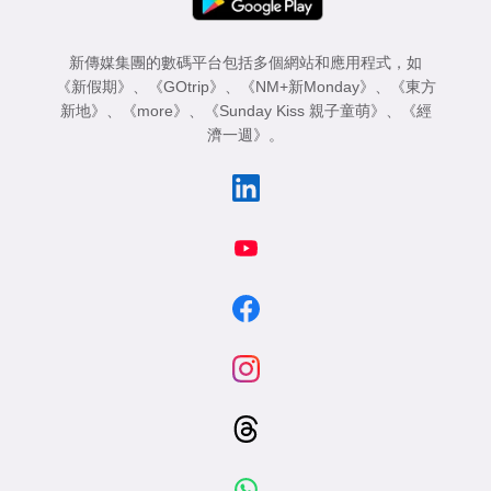
新傳媒集團的數碼平台包括多個網站和應用程式，如
《新假期》
、
《GOtrip》
、
《NM+新Monday》
、
《東方
新地》
、
《more》
、
《Sunday Kiss 親子童萌》
、
《經
濟一週》
。