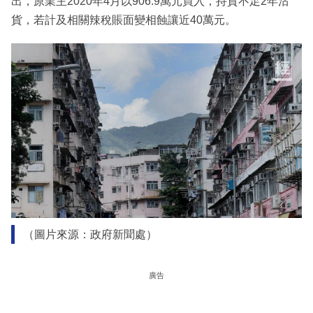
出，原業主2020年4月以906.9萬元買入，持貨不足2年沽
貨，若計及相關辣稅賬面變相蝕讓近40萬元。
（圖片來源：政府新聞處）
廣告