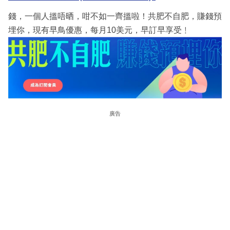
錢，一個人搵唔晒，咁不如一齊搵啦！共肥不自肥，賺錢預
埋你，現有早鳥優惠，每月10美元，早訂早享受﹗
廣告