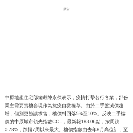
廣告
中原地產住宅部總裁陳永傑表示，疫情打擊各行各業，部份
業主需要賣樓套現作為抗疫自救糧草。由於二手盤減價趨
增，個別更蝕讓求售，樓價料回落5%至10%。反映二手樓
價的中原城市領先指數CCL，最新報183.06點，按周跌
0.78%，跌幅7周以來最大。樓價指數由去年8月高位計，至