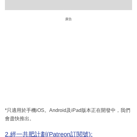
廣告
*只適用於手機iOS。Android及iPad版本正在開發中，我們
會盡快推出。
2.經一共肥計劃(Patreon訂閱號):