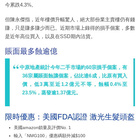
今累跌4.3%。
但陳永傑指，近年樓價升幅驚人，絕大部份業主賣樓仍有錢
賺，只是賺多賺少而已。近期市場上錄得的損手個案，多數
是近年高位買入，以及在SSD期內沽貨。
賬面最多蝕逾億
中原地產統計今年二手市場約60宗損手個案，有
36宗屬賬面蝕讓個案，佔比達6成，比原有買入
價，低3萬至近1.2億元不等，蝕幅0.4%至
23.5%，蒸發逾1.37億元。
限時優惠：美國FDA認證 激光生髮頭盔
美國amazon鎖量及評價No. 1
輸入「NMG100」優惠碼額外減$100