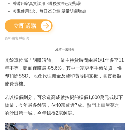
香港用家真實試用 8週後效果已經顯著
每週使用3次、每日25分鐘 髮量明顯增加
立即選購
資料由客戶提供
經濟一週推介
其餘單位屬「明賺暗蝕」，業主持貨時間由最短1年多至11
年不等，賬面僅賺最多5.6%，其中一宗更平手價沽貨，惟
即扣除SSD、地產代理佣金及釐印費等開支後，實質要蝕
使費賣樓。
若以樓價劃分，可承造高成數按揭的樓價1,000萬元或以下
物業，今年最多蝕讓，佔40宗或近7成。熱門上車屋苑之一
的沙田第一城，今年錄得2宗蝕讓。