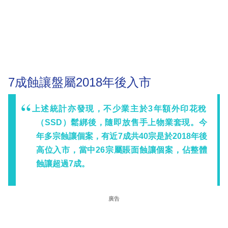
7成蝕讓盤屬2018年後入市
上述統計亦發現，不少業主於3年額外印花稅
（SSD）鬆綁後，隨即放售手上物業套現。今
年多宗蝕讓個案，有近7成共40宗是於2018年後
高位入市，當中26宗屬賬面蝕讓個案，佔整體
蝕讓超過7成。
廣告