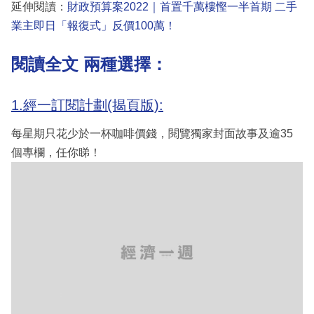
延伸閱讀：
財政預算案2022｜首置千萬樓慳一半首期 二手
業主即日「報復式」反價100萬！
閱讀全文 兩種選擇：
1.經一訂閱計劃(揭頁版):
每星期只花少於一杯咖啡價錢，閱覽獨家封面故事及逾35
個專欄，任你睇！