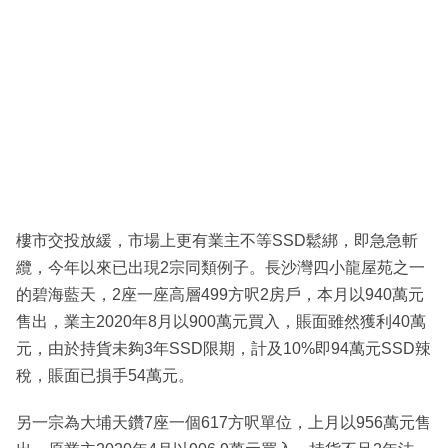
樓市交投放緩，市場上更有業主不等SSD鬆綁，即急急斬
纜，今年以來已出現2宗同類例子。長沙灣四小龍屋苑之一
的碧海藍天，2座一座高層499方呎2房戶，本月以940萬元
售出，業主2020年8月以900萬元買入，賬面雖然獲利40萬
元，由於持貨未夠3年SSD限期，計及10%即94萬元SSD辣
稅，賬面已損手54萬元。
另一宗為大埔天鑽7座一個617方呎單位，上月以956萬元售