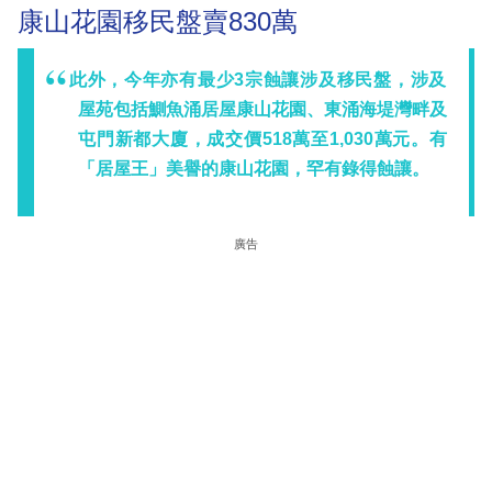
康山花園移民盤賣830萬
此外，今年亦有最少3宗蝕讓涉及移民盤，涉及
屋苑包括鰂魚涌居屋康山花園、東涌海堤灣畔及
屯門新都大廈，成交價518萬至1,030萬元。有
「居屋王」美譽的康山花園，罕有錄得蝕讓。
廣告