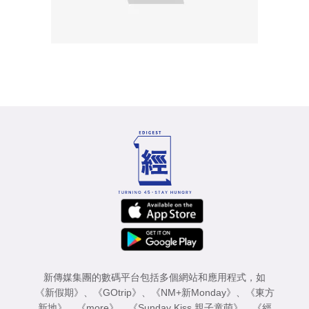
新傳媒集團的數碼平台包括多個網站和應用程式，如
《新假期》
、
《GOtrip》
、
《NM+新Monday》
、
《東方
新地》
、
《more》
、
《Sunday Kiss 親子童萌》
、
《經