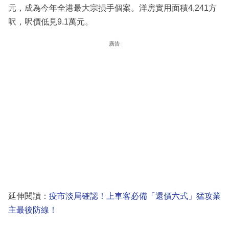
元，成為今年全港最大宗損手個案。洋房實用面積4,241方
呎，呎價低見9.1萬元。
廣告
延伸閱讀：
疫市淡局確認！上車客必備「還價六式」猛攻業
主最後防線！