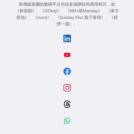
新傳媒集團的數碼平台包括多個網站和應用程式，如
《新假期》
、
《GOtrip》
、
《NM+新Monday》
、
《東方
新地》
、
《more》
、
《Sunday Kiss 親子童萌》
、
《經
濟一週》
。