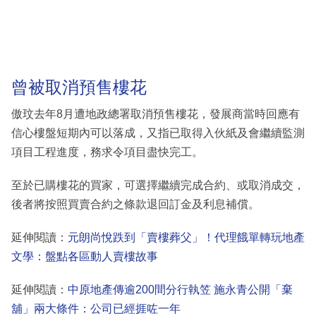
曾被取消預售樓花
傲玟去年8月遭地政總署取消預售樓花，發展商當時回應有
信心樓盤短期內可以落成，又指已取得入伙紙及會繼續監測
項目工程進度，務求令項目盡快完工。
至於已購樓花的買家，可選擇繼續完成合約、或取消成交，
後者將按照買賣合約之條款退回訂金及利息補償。
延伸閱讀：
元朗尚悅跌到「賣樓葬父」！代理餓單轉玩地產
文學：盤點各區動人賣樓故事
延伸閱讀：
中原地產傳逾200間分行執笠 施永青公開「棄
舖」兩大條件：公司已經捱咗一年