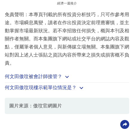
經濟一週推介
免責聲明：本專頁刊載的所有投資分析技巧，只可作參考用
途。市場瞬息萬變，讀者在作出投資決定前理應審慎，並主
動掌握市場最新狀況。若不幸招致任何損失，概與本刊及相
關作者無關。而本集團旗下網站或社交平台的網誌內容及觀
點，僅屬筆者個人意見，與新傳媒立場無關。本集團旗下網
站對因上述人士張貼之資訊內容所帶來之損失或損害概不負
責。
何文田傲玟被會計師接管？
何文田傲玟現樓示範單位情況是？
圖片來源：傲玟官網圖片