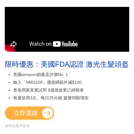
限時優惠：美國FDA認證 激光生髮頭盔
美國amazon鎖量及評價No. 1
輸入「NMG100」優惠碼額外減$100
香港用家真實試用 8週後效果已經顯著
每週使用3次、每日25分鐘 髮量明顯增加
立即選購
資料由客戶提供