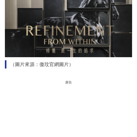
（圖片來源：傲玟官網圖片）
廣告