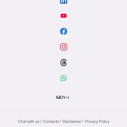
/
/
/
Chat with us
Contacts
Disclaimer
Privacy Policy