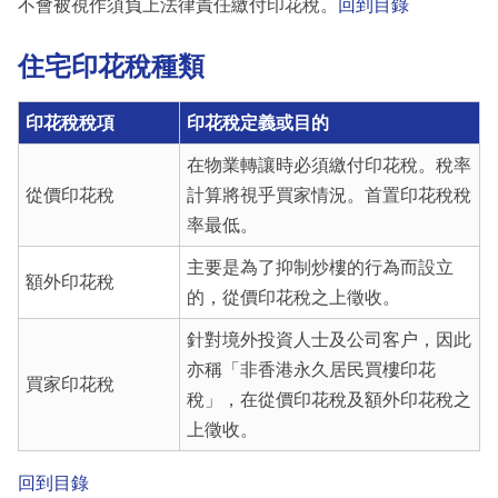
不會被視作須負上法律責任繳付印花稅。
回到目錄
住宅印花稅種類
印花稅稅項
印花稅定義或目的
在物業轉讓時必須繳付印花稅。稅率
從價印花稅
計算將視乎買家情況。首置印花稅稅
率最低。
主要是為了抑制炒樓的行為而設立
額外印花稅
的，從價印花稅之上徵收。
針對境外投資人士及公司客户，因此
亦稱「非香港永久居民買樓印花
買家印花稅
稅」，在從價印花稅及額外印花稅之
上徵收。
回到目錄