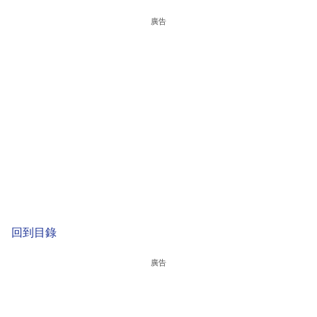
廣告
回到目錄
廣告