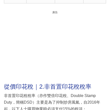
廣告
從價印花稅｜2.非首置印花稅稅率
非首置印花稅稅率（亦作雙倍印花稅、Double Stamp
Duty，簡稱DSD）主要是為了抑制炒房風氣，自2016年
起，以下人士購買物業時必須支付15%的稅項：