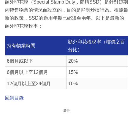
額外印花稅（Special Stamp Duty，簡稱SSD）是針對短期
內轉售物業的情況而設立的，目的是抑制炒樓行為。根據最
新的政策，SSD的適用年期已縮短至兩年。以下是最新的
額外印花稅稅率：
額外印花稅稅率（樓價之百
持有物業時間
分比）
6個月或以下
20%
6個月以上至12個月
15%
12個月以上至24個月
10%
回到目錄
廣告