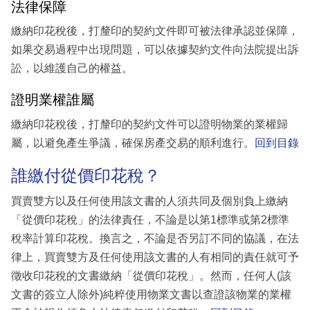
法律保障
繳納印花稅後，打釐印的契約文件即可被法律承認並保障，
如果交易過程中出現問題，可以依據契約文件向法院提出訴
訟，以維護自己的權益。
證明業權誰屬
繳納印花稅後，打釐印的契約文件可以證明物業的業權歸
屬，以避免產生爭議，確保房產交易的順利進行。
回到目錄
誰繳付從價印花稅？
買賣雙方以及任何使用該文書的人須共同及個別負上繳納
「從價印花稅」的法律責任，不論是以第1標準或第2標準
稅率計算印花稅。換言之，不論是否另訂不同的協議，在法
律上，買賣雙方及任何使用該文書的人有相同的責任就可予
徵收印花稅的文書繳納「從價印花稅」。然而，任何人(該
文書的簽立人除外)純粹使用物業文書以查證該物業的業權