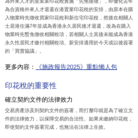
為外來人才的置業業印花稅實施「先免後徵」，即優化去年
為合資格外來人才退還在港置業印花稅的安排，由原本在購
入物業時先徵收買家印花稅和新住宅印花稅，然後在相關人
士居港住滿7年並成為香港永久居民後才退還，改為在購入
物業時先暫免徵收相關稅項，若相關人士其後未能成為香港
永久性居民才繳付相關稅項。新安排適用於今天或以後簽署
的「買賣協議」。
更多內容：
《施政報告2025》重點懶人包
印花稅的重要性
確立契約文件的法律效力
交易房產涉及到契約文件的簽署，而打釐印就是為了確立文
件的法律效力，以保障交易的合法性。如果未繳納印花稅，
即使契約文件簽署完成，也無法在法律上生效。