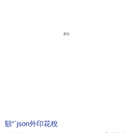
廣告
額“`json外印花稅