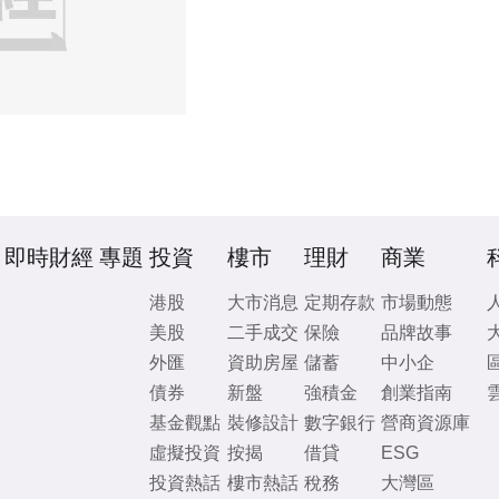
即時財經
專題
投資
樓市
理財
商業
港股
大市消息
定期存款
市場動態
美股
二手成交
保險
品牌故事
外匯
資助房屋
儲蓄
中小企
債券
新盤
強積金
創業指南
基金觀點
裝修設計
數字銀行
營商資源庫
虛擬投資
按揭
借貸
ESG
投資熱話
樓市熱話
稅務
大灣區