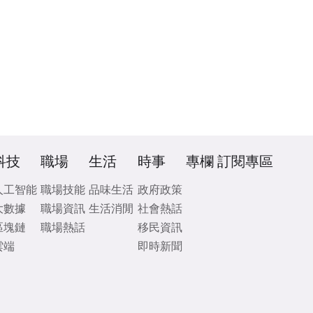
科技
職場
生活
時事
專欄
訂閱專區
人工智能
職場技能
品味生活
政府政策
大數據
職場資訊
生活消閒
社會熱話
區塊鏈
職場熱話
移民資訊
雲端
即時新聞