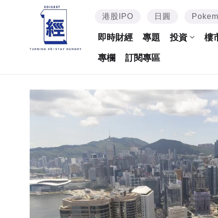
港股IPO
日圓
Poke
即時財經
專題
投資
樓
專欄
訂閱專區