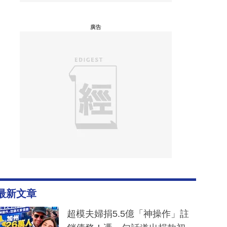
廣告
最新文章
超模夫婦捐5.5億「神操作」註