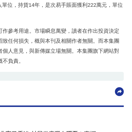
入單位，持貨14年，是次易手賬面獲利222萬元，單位
可作參考用途。市場瞬息萬變，讀者在作出投資決定
招致任何損失，概與本刊及相關作者無關。而本集團
者個人意見，與新傳媒立場無關。本集團旗下網站對
概不負責。