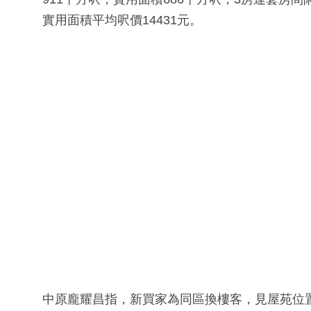
實用面積平均呎價14431元。
中原龐耀昌指，新買家為同區換樓客，見屋苑位