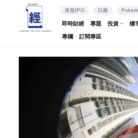
港股IPO
日圓
Poke
即時財經
專題
投資
樓
專欄
訂閱專區