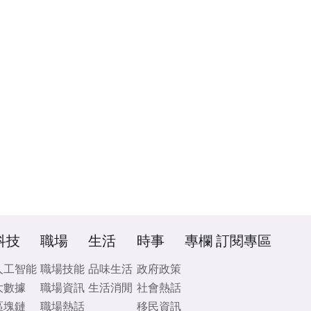
科技
職場
生活
時事
專欄
訂閱專區
人工智能
職場技能
品味生活
政府政策
大數據
職場資訊
生活消閒
社會熱話
區塊鏈
職場熱話
移民資訊