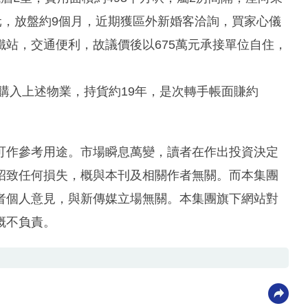
元，放盤約9個月，近期獲區外新婚客洽詢，買家心儀
站，交通便利，故議價後以675萬元承接單位自住，
萬元購入上述物業，持貨約19年，是次轉手帳面賺約
可作參考用途。市場瞬息萬變，讀者在作出投資決定
招致任何損失，概與本刊及相關作者無關。而本集團
者個人意見，與新傳媒立場無關。本集團旗下網站對
概不負責。