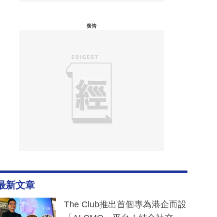
廣告
最新文章
The Club推出首個專為港企而設