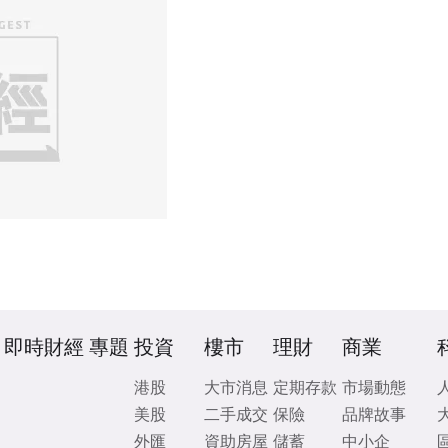
即時財經
專題
投資
樓市
理財
商業
港股
大市消息
定期存款
市場動態
美股
二手成交
保險
品牌故事
外匯
資助房屋
儲蓄
中小企