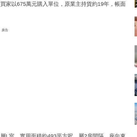
買家以675萬元購入單位，原業主持貨約19年，帳面
廣告
層L室，實用面積約493平方呎，屬2房間隔，座向東