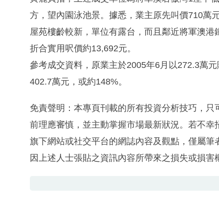
方，望內園泳池景。據悉，業主原先叫價710萬
屋苑樓齡較新，單位有露台，而且鄰近將軍澳港鐵
折合實用呎價約13,692元。
參考成交資料，原業主於2005年6月以272.3
402.7萬元，或約148%。
免責聲明：本專頁刊載的所有投資分析技巧，只
前理應審慎，並主動掌握市場最新狀況。若不幸
旗下網站或社交平台的網誌內容及觀點，僅屬筆
因上述人士張貼之資訊內容所帶來之損失或損害