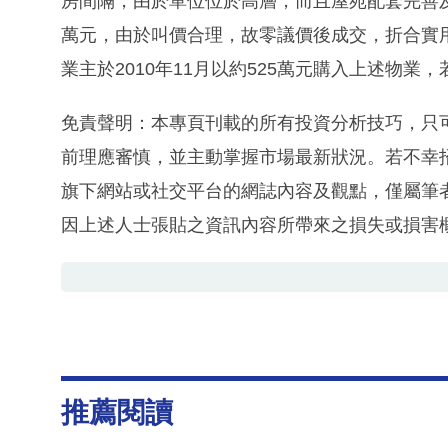
房間隔，由於單位位於高層，而且屋苑配套完善及
萬元，由於叫價合理，故零議價後成交，折合實用呎
業主於2010年11月以約525萬元購入上述物業
免責聲明：本專頁刊載的所有投資分析技巧，只
前理應審慎，並主動掌握市場最新狀況。若不幸
旗下網站或社交平台的網誌內容及觀點，僅屬筆
因上述人士張貼之資訊內容所帶來之損失或損害
推薦閱讀