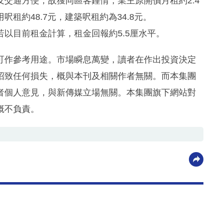
交通方便，故獲同區客鍾情，業主原開價月租約2.4
租約48.7元，建築呎租約為34.8元。
，若以目前租金計算，租金回報約5.5厘水平。
可作參考用途。市場瞬息萬變，讀者在作出投資決定
招致任何損失，概與本刊及相關作者無關。而本集團
者個人意見，與新傳媒立場無關。本集團旗下網站對
概不負責。