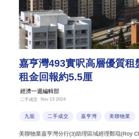
嘉亨灣493實呎高層優質租盤 
租金回報約5.5厘
經濟一週編輯部
Nov 13 2024
二手成交
九龍
二手成交
嘉亨灣
美聯物業
美聯物業嘉亨灣分行(3)助理區域經理鄭琨(Roy 