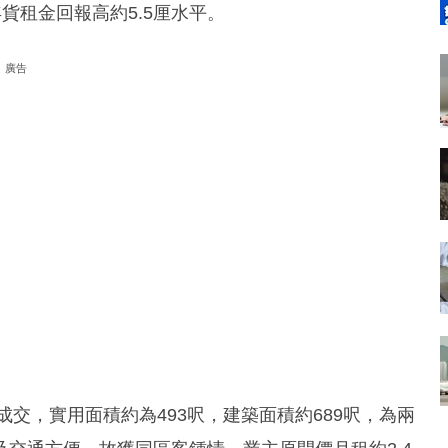
年貨租金回報高約5.5厘水平。
廣告
交，實用面積約為493呎，建築面積約689呎，為兩