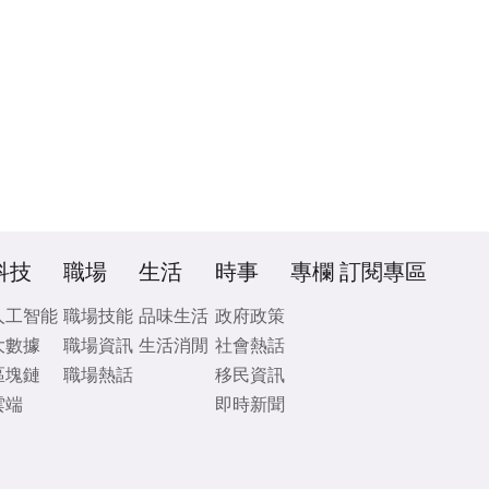
科技
職場
生活
時事
專欄
訂閱專區
人工智能
職場技能
品味生活
政府政策
大數據
職場資訊
生活消閒
社會熱話
區塊鏈
職場熱話
移民資訊
雲端
即時新聞