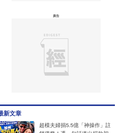
廣告
最新文章
超模夫婦捐5.5億「神操作」註