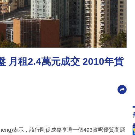
月租2.4萬元成交 2010年貨
Cheng)表示，該行剛促成嘉亨灣一個493實呎優質高層