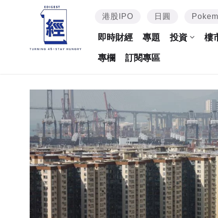
港股IPO
日圓
Poke
即時財經
專題
投資
樓
專欄
訂閱專區