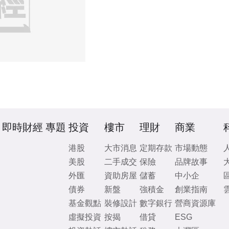
即時財經
專題
投資
樓市
理財
商業
港股
大市消息
定期存款
市場動態
美股
二手成交
保險
品牌故事
外匯
資助房屋
儲蓄
中小企
債券
新盤
強積金
創業指南
基金觀點
裝修設計
數字銀行
營商資源庫
虛擬投資
按揭
借貸
ESG