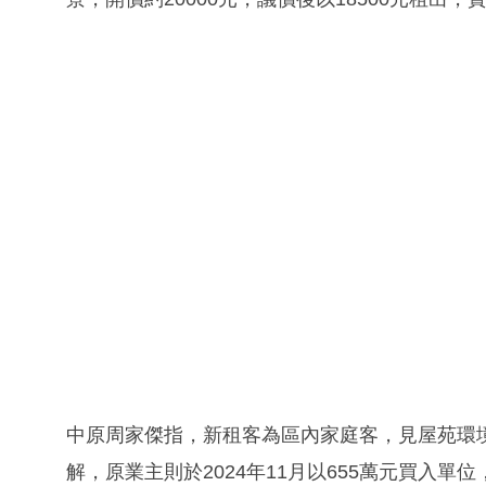
中原周家傑指，新租客為區內家庭客，見屋苑環
解，原業主則於2024年11月以655萬元買入單