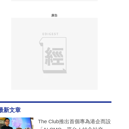
廣告
最新文章
The Club推出首個專為港企而設