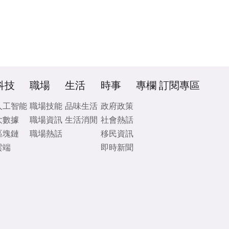
科技
職場
生活
時事
專欄
訂閱專區
人工智能
職場技能
品味生活
政府政策
大數據
職場資訊
生活消閒
社會熱話
區塊鏈
職場熱話
移民資訊
雲端
即時新聞