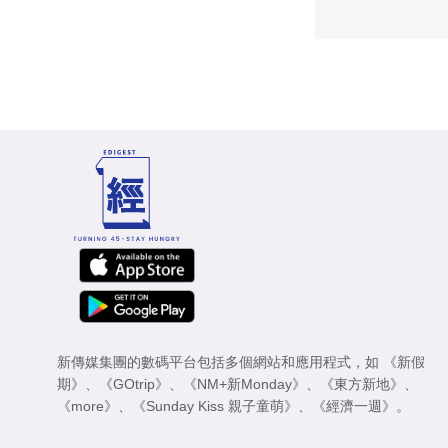
新傳媒集團的數碼平台包括多個網站和應用程式，如
《新假
期》
、
《GOtrip》
、
《NM+新Monday》
、
《東方新地》
、
《more》
、
《Sunday Kiss 親子童萌》
、
《經濟一週》
。