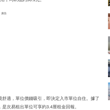
廣告
境舒適，單位價錢吸引，即決定入市單位自住。據了
位，是次易租出單位可享約3.4厘租金回報。