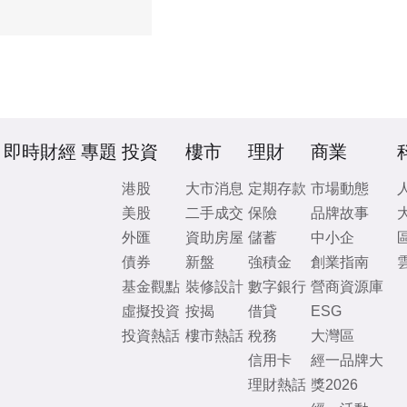
即時財經
專題
投資
樓市
理財
商業
港股
大市消息
定期存款
市場動態
美股
二手成交
保險
品牌故事
外匯
資助房屋
儲蓄
中小企
債券
新盤
強積金
創業指南
基金觀點
裝修設計
數字銀行
營商資源庫
虛擬投資
按揭
借貸
ESG
投資熱話
樓市熱話
稅務
大灣區
信用卡
經一品牌大
理財熱話
獎2026