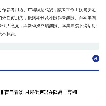
可作參考用途。市場瞬息萬變，讀者在作出投資決定
招致任何損失，概與本刊及相關作者無關。而本集團
者個人意見，與新傳媒立場無關。本集團旗下網站對
概不負責。
非盲目看淡 村屋供應潛在隱憂︳專欄