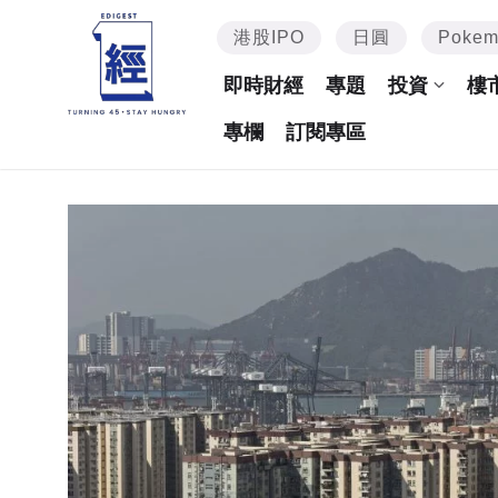
港股IPO
日圓
Poke
即時財經
專題
投資
樓
專欄
訂閱專區