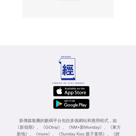
新傳媒集團的數碼平台包括多個網站和應用程式，如
《新假期》
、
《GOtrip》
、
《NM+新Monday》
、
《東方
新地》
、
《more》
、
《Sunday Kiss 親子童萌》
、
《經