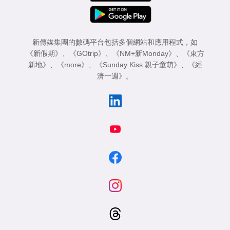
新傳媒集團的數碼平台包括多個網站和應用程式，如
《新假期》
、
《GOtrip》
、
《NM+新Monday》
、
《東方
新地》
、
《more》
、
《Sunday Kiss 親子童萌》
、
《經
濟一週》
。