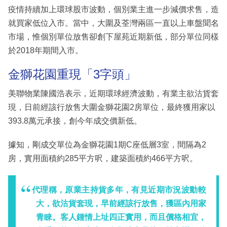
疫情持續加上環球股市波動，個別業主進一步減價求售，造
就買家低位入市。當中，大圍及荃灣兩區一直以上車盤聞名
市場，惟個別單位放售卻創下屋苑近期新低，部分單位同樣
於2018年期間入市。
金獅花園重現「3字頭」
美聯物業陳國浩表示，近期環球經濟波動，有業主欲沽貨套
現，日前經該行放售大圍金獅花園2房單位，最終獲用家以
393.8萬元承接，創今年成交價新低。
據知，剛成交單位為金獅花園1期C座低層3室，間隔為2
房，實用面積約285平方呎，建築面積約466平方呎。
代理稱，原業主持貨多年，有見近期市況波動較
大，欲沽貨套現，早前經該行放售，獲區內用家
青睞。客人鍾情上址四正實用，而且價格相宜，