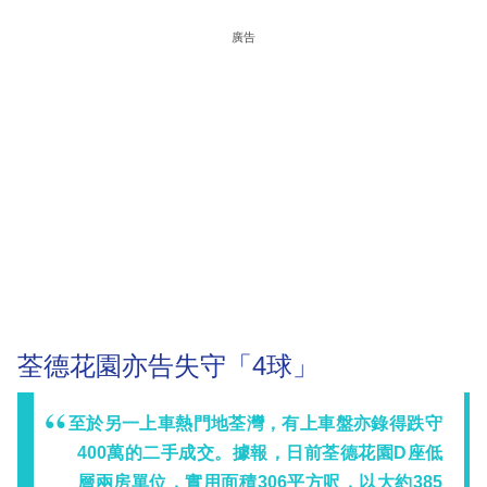
廣告
荃德花園亦告失守「4球」
至於另一上車熱門地荃灣，有上車盤亦錄得跌守
400萬的二手成交。據報，日前荃德花園D座低
層兩房單位，實用面積306平方呎，以大約385