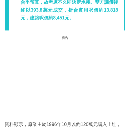
合乎預算，故考慮不久即決定承接。雙方議價後
終以393.8萬元成交，折合實用呎價約13,818
元，建築呎價約8,451元。
廣告
資料顯示，原業主於1996年10月以約120萬元購入上址，