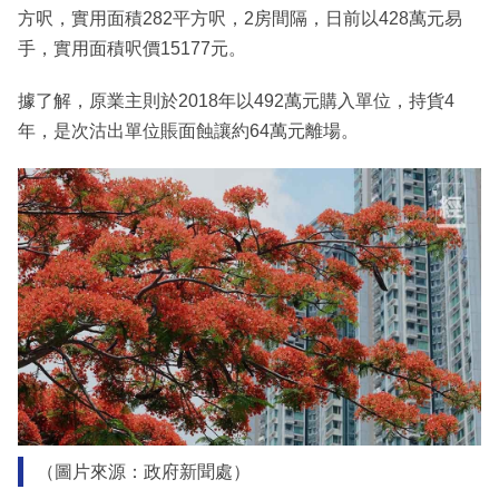
方呎，實用面積282平方呎，2房間隔，日前以428萬元易
手，實用面積呎價15177元。
據了解，原業主則於2018年以492萬元購入單位，持貨4
年，是次沽出單位賬面蝕讓約64萬元離場。
（圖片來源：政府新聞處）