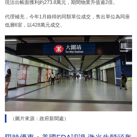
現沽出帳面獲利約273.8萬元，期間物業升值逾2倍。
代理補充，今年1月錄得的同類單位成交，售出單位為同座
低層6室，以428萬元成交。
（圖片來源：政府新聞處）