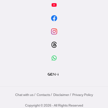
/
/
/
Chat with us
Contacts
Disclaimer
Privacy Policy
Copyright © 2026 - All Rights Reserved