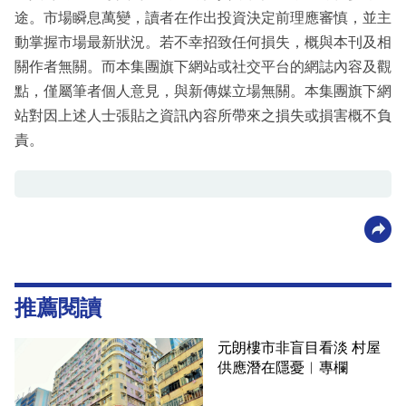
途。市場瞬息萬變，讀者在作出投資決定前理應審慎，並主
動掌握市場最新狀況。若不幸招致任何損失，概與本刊及相
關作者無關。而本集團旗下網站或社交平台的網誌內容及觀
點，僅屬筆者個人意見，與新傳媒立場無關。本集團旗下網
站對因上述人士張貼之資訊內容所帶來之損失或損害概不負
責。
推薦閱讀
元朗樓市非盲目看淡 村屋
供應潛在隱憂︳專欄