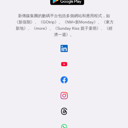
新傳媒集團的數碼平台包括多個網站和應用程式，如
《新假期》
、
《GOtrip》
、
《NM+新Monday》
、
《東方
新地》
、
《more》
、
《Sunday Kiss 親子童萌》
、
《經
濟一週》
。