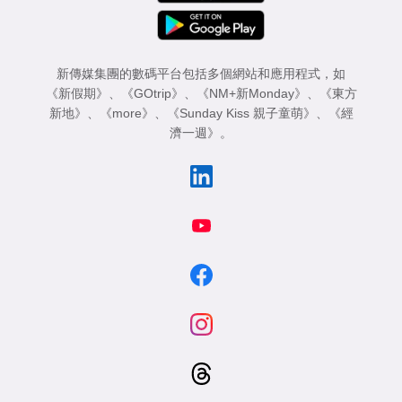
新傳媒集團的數碼平台包括多個網站和應用程式，如
《新假期》
、
《GOtrip》
、
《NM+新Monday》
、
《東方
新地》
、
《more》
、
《Sunday Kiss 親子童萌》
、
《經
濟一週》
。