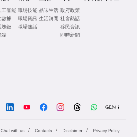
人工智能
職場技能
品味生活
政府政策
大數據
職場資訊
生活消閒
社會熱話
區塊鏈
職場熱話
移民資訊
雲端
即時新聞
/
/
/
Chat with us
Contacts
Disclaimer
Privacy Policy