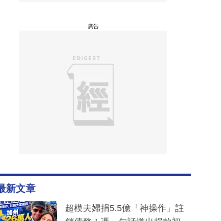
廣告
最新文章
超模夫婦捐5.5億「神操作」註