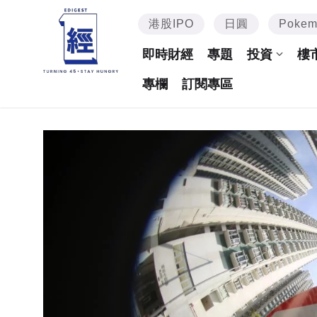
港股IPO
日圓
Poke
即時財經
專題
投資
樓
專欄
訂閱專區