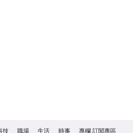
科技
職場
生活
時事
專欄
訂閱專區