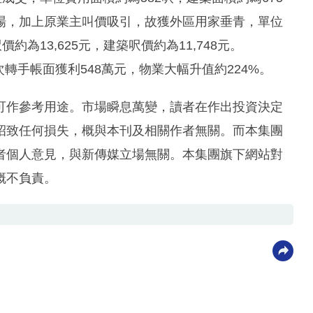
場，加上原業主叫價吸引，故獲外區用家垂青，單位
為13,625元，建築呎價約為11,748元。
次轉手帳面獲利548萬元，物業大幅升值約224%。
可作參考用途。市場瞬息萬變，讀者在作出投資決定
招致任何損失，概與本刊及相關作者無關。而本集團
者個人意見，與新傳媒立場無關。本集團旗下網站對
概不負責。