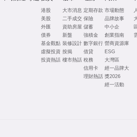
港股
大市消息
定期存款
市場動態
美股
二手成交
保險
品牌故事
外匯
資助房屋
儲蓄
中小企
債券
新盤
強積金
創業指南
基金觀點
裝修設計
數字銀行
營商資源庫
虛擬投資
按揭
借貸
ESG
投資熱話
樓市熱話
稅務
大灣區
信用卡
經一品牌大
理財熱話
獎2026
經一活動