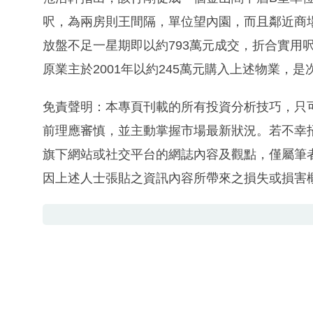
呎，為兩房則王間隔，單位望內園，而且鄰近商
放盤不足一星期即以約793萬元成交，折合實用呎價約
原業主於2001年以約245萬元購入上述物業，是
免責聲明：本專頁刊載的所有投資分析技巧，只
前理應審慎，並主動掌握市場最新狀況。若不幸
旗下網站或社交平台的網誌內容及觀點，僅屬筆
因上述人士張貼之資訊內容所帶來之損失或損害