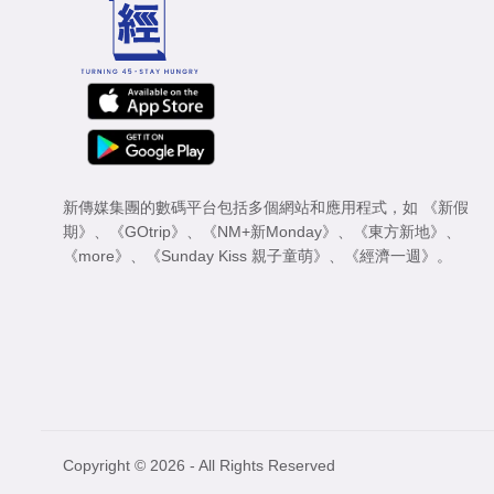
新傳媒集團的數碼平台包括多個網站和應用程式，如
《新假
期》
、
《GOtrip》
、
《NM+新Monday》
、
《東方新地》
、
《more》
、
《Sunday Kiss 親子童萌》
、
《經濟一週》
。
Copyright © 2026 - All Rights Reserved