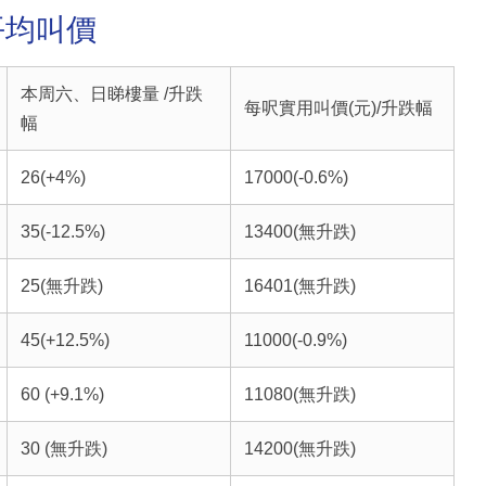
平均叫價
本周六、日睇樓量 /升跌
每呎實用叫價(元)/升跌幅
幅
26(+4%)
17000(-0.6%)
35(-12.5%)
13400(無升跌)
25(無升跌)
16401(無升跌)
45(+12.5%)
11000(-0.9%)
60 (+9.1%)
11080(無升跌)
30 (無升跌)
14200(無升跌)