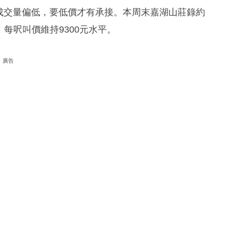
成交量偏低，要低價才有承接。本周末嘉湖山莊錄約
，每呎叫價維持9300元水平。
廣告