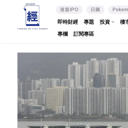
港股IPO
日圓
Poke
即時財經
專題
投資
樓
專欄
訂閱專區