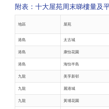
附表：十大屋苑周末睇樓量及
地區
屋苑
港島
太古城
港島
康怡花園
港島
海怡半島
九龍
美孚新邨
九龍
麗港城
九龍
黃埔花園