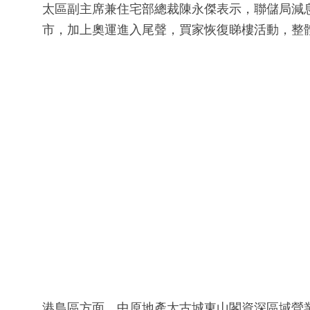
太區副主席兼住宅部總裁陳永傑表示，聯儲局減
市，加上奧運進入尾聲，買家恢復睇樓活動，整
港島區方面，中原地產太古城東山閣資深區域營