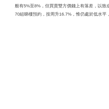
般有5%至8%，但買賣雙方價錢上有落差，以致
70組睇樓預約，按周升16.7%，惟仍處於低水平