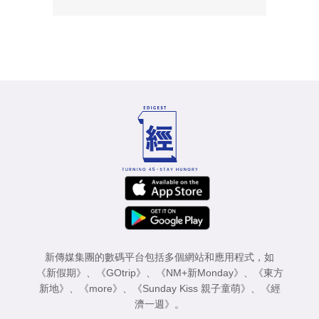
新傳媒集團的數碼平台包括多個網站和應用程式，如
《新假期》
、
《GOtrip》
、
《NM+新Monday》
、
《東方
新地》
、
《more》
、
《Sunday Kiss 親子童萌》
、
《經
濟一週》
。