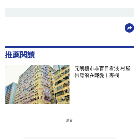
推薦閱讀
元朗樓市非盲目看淡 村屋
供應潛在隱憂︳專欄
廣告