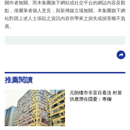
關作者無關。而本集團旗下網站或社交平台的網誌內容及觀
點，僅屬筆者個人意見，與新傳媒立場無關。本集團旗下網
站對因上述人士張貼之資訊內容所帶來之損失或損害概不負
責。
推薦閱讀
元朗樓市非盲目看淡 村屋
供應潛在隱憂︳專欄