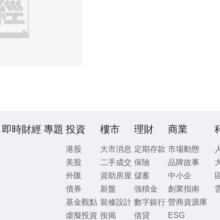
即時財經
專題
投資
樓市
理財
商業
港股
大市消息
定期存款
市場動態
美股
二手成交
保險
品牌故事
外匯
資助房屋
儲蓄
中小企
債券
新盤
強積金
創業指南
基金觀點
裝修設計
數字銀行
營商資源庫
虛擬投資
按揭
借貸
ESG