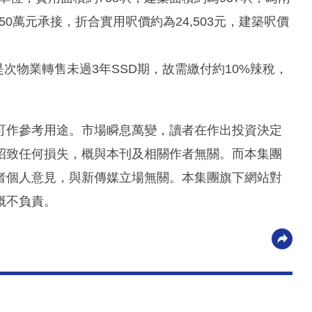
0萬元承接，折合實用呎價約為24,503元，建築呎價
於是次物業轉售未過3年SSD期，故需繳付約10%辣稅，
可作參考用途。市場瞬息萬變，讀者在作出投資決定
招致任何損失，概與本刊及相關作者無關。而本集團
者個人意見，與新傳媒立場無關。本集團旗下網站對
概不負責。