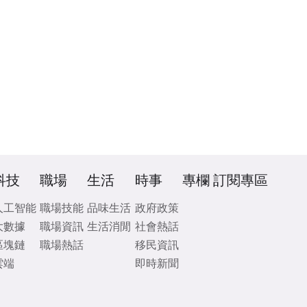
科技
職場
生活
時事
專欄
訂閱專區
人工智能
職場技能
品味生活
政府政策
大數據
職場資訊
生活消閒
社會熱話
區塊鏈
職場熱話
移民資訊
雲端
即時新聞