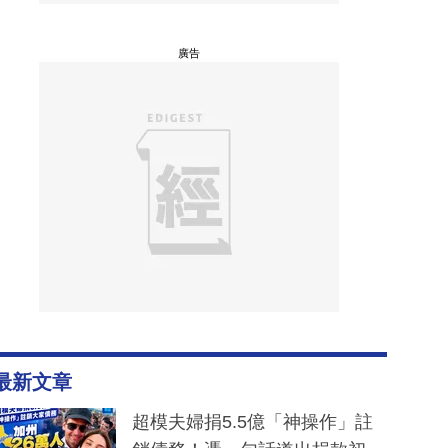
廣告
最新文章
超模夫婦捐5.5億「神操作」註