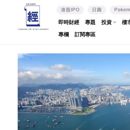
港股IPO
日圓
Poke
即時財經
專題
投資
樓
專欄
訂閱專區