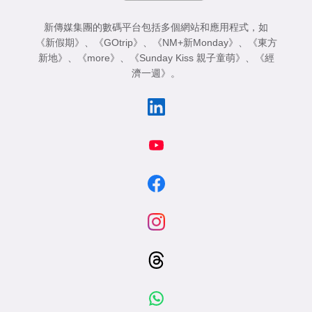
新傳媒集團的數碼平台包括多個網站和應用程式，如
《新假期》
、
《GOtrip》
、
《NM+新Monday》
、
《東方
新地》
、
《more》
、
《Sunday Kiss 親子童萌》
、
《經
濟一週》
。