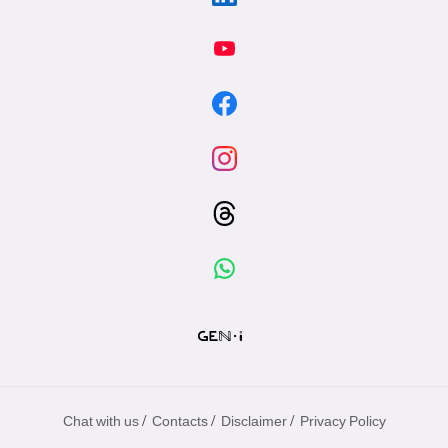
/
/
/
Chat with us
Contacts
Disclaimer
Privacy Policy