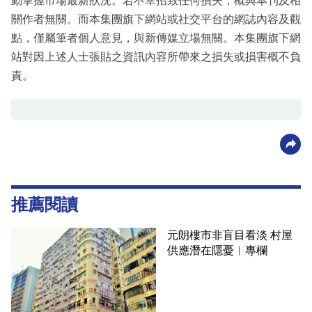
動掌握市場最新狀況。若不幸招致任何損失，概與本刊及相
關作者無關。而本集團旗下網站或社交平台的網誌內容及觀
點，僅屬筆者個人意見，與新傳媒立場無關。本集團旗下網
站對因上述人士張貼之資訊內容所帶來之損失或損害概不負
責。
推薦閱讀
元朗樓市非盲目看淡 村屋
供應潛在隱憂︳專欄