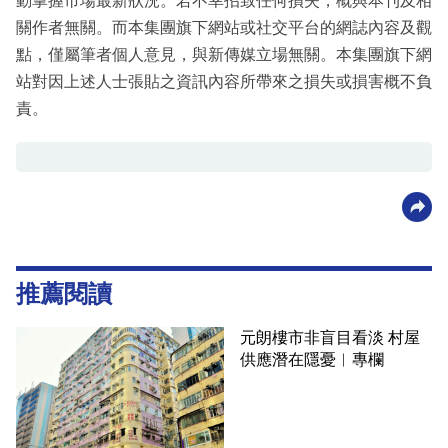
動掌握市場最新狀況。若不幸招致任何損失，概與本刊及相
關作者無關。而本集團旗下網站或社交平台的網誌內容及觀
點，僅屬筆者個人意見，與新傳媒立場無關。本集團旗下網
站對因上述人士張貼之資訊內容所帶來之損失或損害概不負
責。
推薦閱讀
元朗樓市非盲目看淡 村屋
供應潛在隱憂︳專欄