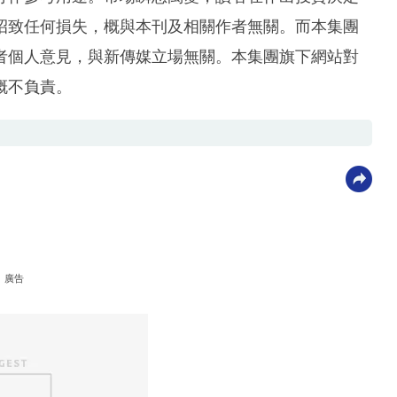
招致任何損失，概與本刊及相關作者無關。而本集團
者個人意見，與新傳媒立場無關。本集團旗下網站對
概不負責。
廣告