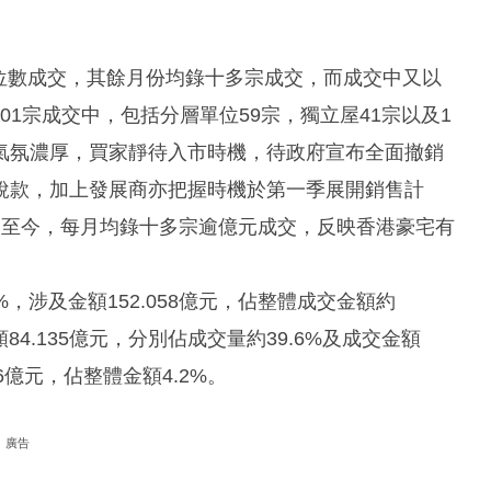
單位數成交，其餘月份均錄十多宗成交，而成交中又以
101宗成交中，包括分層單位59宗，獨立屋41宗以及1
氣氛濃厚，買家靜待入市時機，待政府宣布全面撤銷
稅款，加上發展商亦把握時機於第一季展開銷售計
月至今，每月均錄十多宗逾億元成交，反映香港豪宅有
%，涉及金額152.058億元，佔整體成交金額約
84.135億元，分別佔成交量約39.6%及成交金額
96億元，佔整體金額4.2%。
廣告