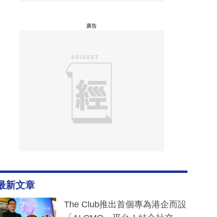
廣告
最新文章
The Club推出首個專為港企而設