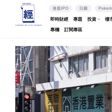
港股IPO
日圓
Poke
即時財經
專題
投資
樓
專欄
訂閱專區