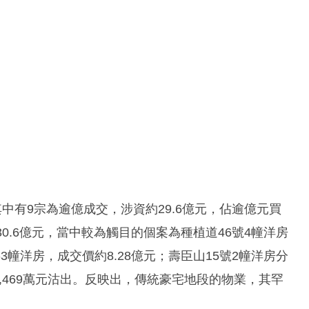
中有9宗為逾億成交，涉資約29.6億元，佔逾億元買
0.6億元，當中較為觸目的個案為種植道46號4幢洋房
共3幢洋房，成交價約8.28億元；壽臣山15號2幢洋房分
ey以9,469萬元沽出。反映出，傳統豪宅地段的物業，其罕