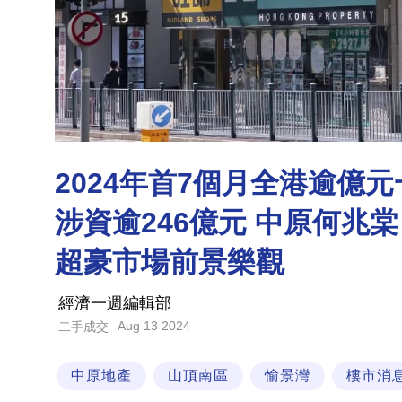
2024年首7個月全港逾億
涉資逾246億元 中原何兆
超豪市場前景樂觀
經濟一週編輯部
Aug 13 2024
二手成交
中原地產
山頂南區
愉景灣
樓市消