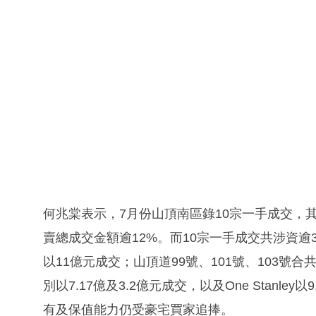
何兆棠表示，7月份山頂南區錄10宗一手成交，其
賣總成交金額逾12%。而10宗一手成交共涉資逾3
以11億元成交；山頂道99號、101號、103號合
別以7.17億及3.2億元成交，以及One Stanl
有及保值能力仍受豪宅買家追捧。