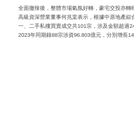
全面撤辣後，整體市場氣氛好轉，豪宅交投亦轉
高級資深營業董事何兆棠表示，根據中原地產綜合
一、二手私樓買賣成交共101宗，涉及金額超過24
2023年同期錄88宗涉資96.803億元，分別增長14