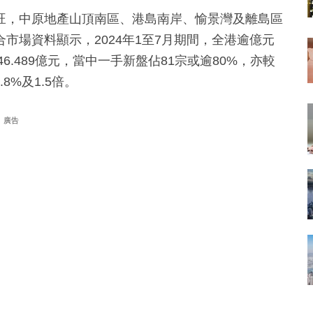
旺，中原地產山頂南區、港島南岸、愉景灣及離島區
市場資料顯示，2024年1至7月期間，全港逾億元
6.489億元，當中一手新盤佔81宗或逾80%，亦較
.8%及1.5倍。
廣告