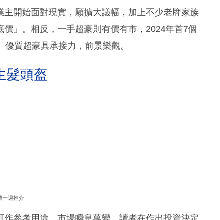
業主開始面對現實，願擴大議幅，加上不少老牌家族
價」。相反，一手超豪則有價有市，2024年首7個
、優質超豪具承接力，前景樂觀。
生髮頭盔
濟一週推介
可作參考用途。市場瞬息萬變，讀者在作出投資決定