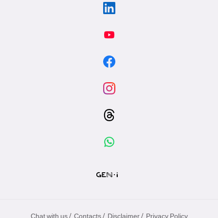
/
/
/
Chat with us
Contacts
Disclaimer
Privacy Policy