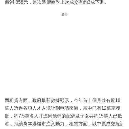
價94,858元，是次造價較對上次成交有約3成下調。
廣告
而租賃方面，政府最新數據顯示，今年首十個月共有近18
萬人透過各項人才入境計劃申請來港，當中已有12萬宗獲
批，約7.5萬名人才連同他們的配偶及子女共約15萬人已抵
港，持續為本港樓市注入動力，租賃方面，以中原成交統計