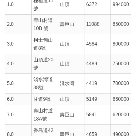
種植道11
1.0
山頂
6372
994000
號
壽山村道
2.0
壽臣山
11088
850000
10B 號
柯士甸山
3.0
山頂
4584
800000
道8號
山頂道20
4.0
山頂
4489
750000
號
淺水灣道
5.0
淺水灣
4419
700000
38號
6.0
甘道9號
山頂
5149
660000
壽山村道
7.0
壽臣山
5841
620000
18A號
香島道42
8.0
壽臣山
4659
490000