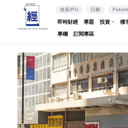
港股IPO
日圓
Poke
即時財經
專題
投資
樓
專欄
訂閱專區