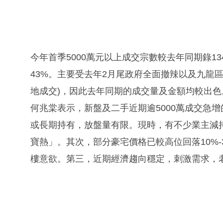
今年首季5000萬元以上成交宗數較去年同期錄134
43%。主要受去年2月尾政府全面撤辣以及九龍
地成交)，因此去年同期的成交量及金額均較出色
何兆棠表示，新盤及二手近期逾5000萬成交急
或長期持有，放盤量有限。現時，有不少業主減
寶熱」。其次，部分豪宅價格已較高位回落10%
樓意欲。第三，近期經濟趨向穩定，刺激需求，