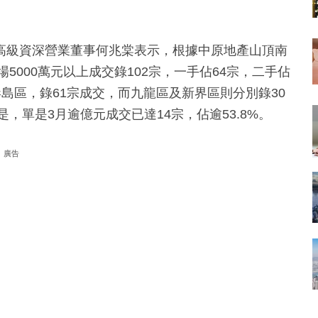
高級資深營業董事何兆棠表示，根據中原地產山頂南
5000萬元以上成交錄102宗，一手佔64宗，二手佔
港島區，錄61宗成交，而九龍區及新界區則分別錄30
，單是3月逾億元成交已達14宗，佔逾53.8%。
廣告