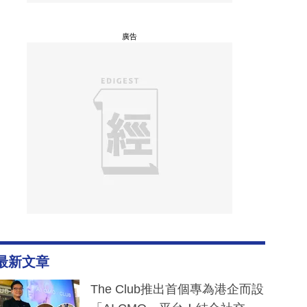
廣告
最新文章
The Club推出首個專為港企而設