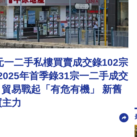
萬元一二手私樓買賣成交錄102宗
區2025年首季錄31宗一二手成交
棠：貿易戰起「有危有機」 新舊
買主力