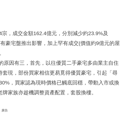
宗，成交金額162.4億元，分別減少約23.9%及
區有豪宅盤推出影響，加上罕有成交(價值約9億元的屋
。
增的原因有三，首先，以往優質二手豪宅多由業主自住
持套現，部份買家相信更易覓得優質豪宅，引起「尋
-30%，買家認為現時價格已觸底回穩，帶動入市或換
老牌家族亦趁機調整資產配置，套股換樓。
廣告