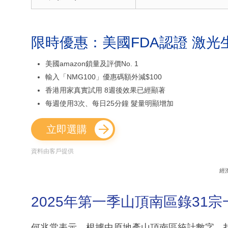
限時優惠：美國FDA認證 激光
美國amazon鎖量及評價No. 1
輸入「NMG100」優惠碼額外減$100
香港用家真實試用 8週後效果已經顯著
每週使用3次、每日25分鐘 髮量明顯增加
立即選購
資料由客戶提供
經
2025年第一季山頂南區錄31宗
何兆棠表示，根據中原地產山頂南區統計數字，扣