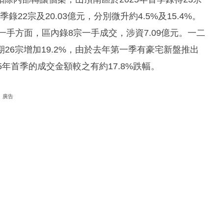
22宗及20.03億元，分別微升約4.5%及15.4%。
一手方面，區內錄8宗一手成交，涉資7.09億元。一二
期26宗增加19.2%，由於去年第一季有豪宅新盤推出
5年首季的成交金額較之有約17.8%跌幅。
廣告