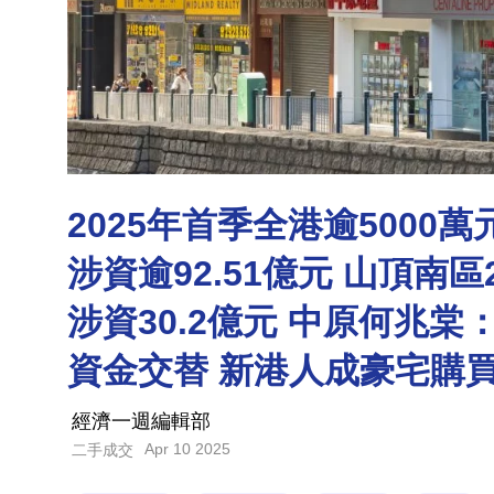
2025年首季全港逾5000
涉資逾92.51億元 山頂南
涉資30.2億元 中原何兆
資金交替 新港人成豪宅購
經濟一週編輯部
Apr 10 2025
二手成交