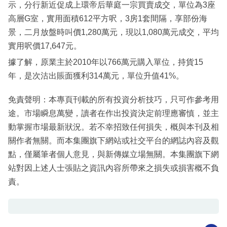
示，分行新近促成上環帝后華庭一宗買賣成交，單位為3座
高層G室，實用面積612平方呎，3房1套間隔，享部份海
景，二月放盤時叫價1,280萬元，現以1,080萬元成交，平均
實用呎價17,647元。
據了解，原業主於2010年以766萬元購入單位，持貨15
年，是次沽出賬面獲利314萬元，單位升值41%。
免責聲明：本專頁刊載的所有投資分析技巧，只可作參考用
途。市場瞬息萬變，讀者在作出投資決定前理應審慎，並主
動掌握市場最新狀況。若不幸招致任何損失，概與本刊及相
關作者無關。而本集團旗下網站或社交平台的網誌內容及觀
點，僅屬筆者個人意見，與新傳媒立場無關。本集團旗下網
站對因上述人士張貼之資訊內容所帶來之損失或損害概不負
責。