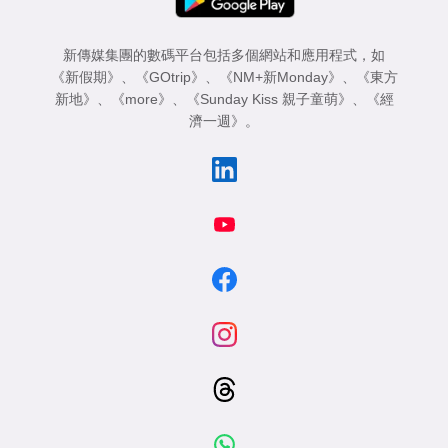
新傳媒集團的數碼平台包括多個網站和應用程式，如
《新假期》
、
《GOtrip》
、
《NM+新Monday》
、
《東方
新地》
、
《more》
、
《Sunday Kiss 親子童萌》
、
《經
濟一週》
。