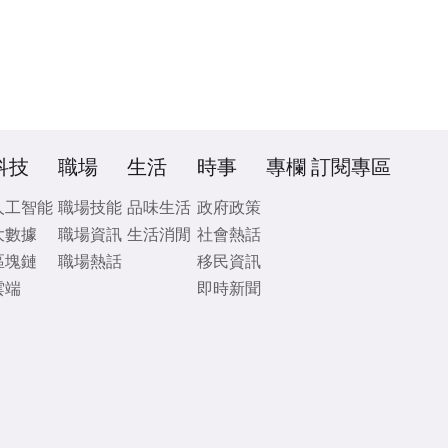
科技
職場
生活
時事
專欄
訂閱專區
人工智能
職場技能
品味生活
政府政策
大數據
職場資訊
生活消閒
社會熱話
區塊鏈
職場熱話
移民資訊
雲端
即時新聞