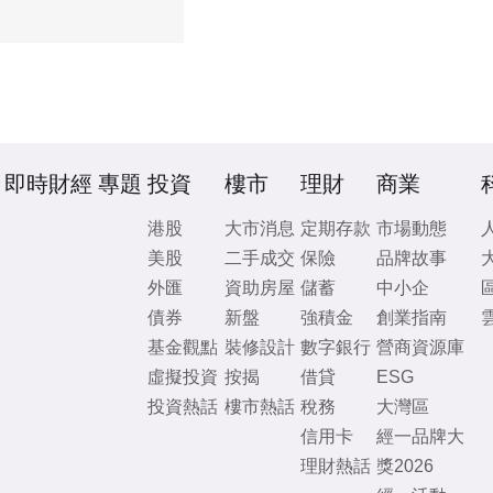
即時財經
專題
投資
樓市
理財
商業
港股
大市消息
定期存款
市場動態
美股
二手成交
保險
品牌故事
外匯
資助房屋
儲蓄
中小企
債券
新盤
強積金
創業指南
基金觀點
裝修設計
數字銀行
營商資源庫
虛擬投資
按揭
借貸
ESG
投資熱話
樓市熱話
稅務
大灣區
信用卡
經一品牌大
理財熱話
獎2026