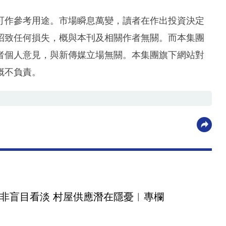
可作參考用途。市場瞬息萬變，讀者在作出投資決定
招致任何損失，概與本刊及相關作者無關。而本集團
者個人意見，與新傳媒立場無關。本集團旗下網站對
概不負責。
非盲目看淡 村屋供應潛在隱憂︳專欄