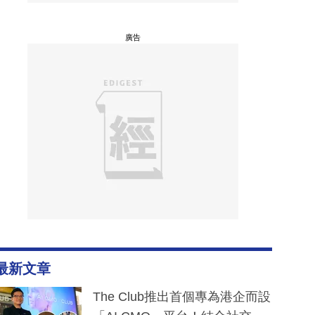
廣告
最新文章
The Club推出首個專為港企而設