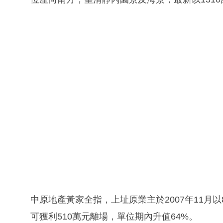
中原地產黃家全指，上址原業主於2007年11月
可獲利510萬元離場，單位期內升值64%。