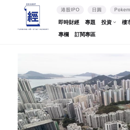
港股IPO
日圓
Poke
即時財經
專題
投資
樓
專欄
訂閱專區