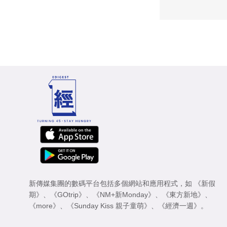
新傳媒集團的數碼平台包括多個網站和應用程式，如
《新假
期》
、
《GOtrip》
、
《NM+新Monday》
、
《東方新地》
、
《more》
、
《Sunday Kiss 親子童萌》
、
《經濟一週》
。