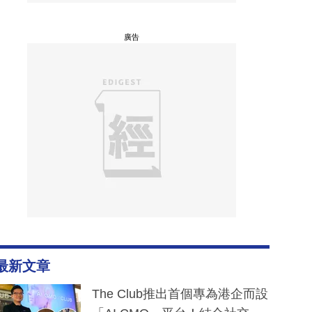
廣告
最新文章
The Club推出首個專為港企而設