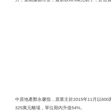
中原地產鄭永馨指，原業主於2015年11月以6
325萬元離場，單位期內升值54%。