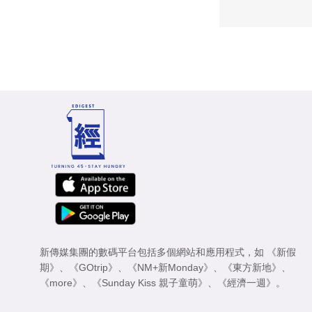
新傳媒集團的數碼平台包括多個網站和應用程式，如
《新假
期》
、
《GOtrip》
、
《NM+新Monday》
、
《東方新地》
、
《more》
、
《Sunday Kiss 親子童萌》
、
《經濟一週》
。