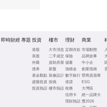
即時財經
專題
投資
樓市
理財
商業
港股
大市消息
定期存款
市場動態
美股
二手成交
保險
品牌故事
外匯
資助房屋
儲蓄
中小企
債券
新盤
強積金
創業指南
基金觀點
裝修設計
數字銀行
營商資源庫
虛擬投資
按揭
借貸
ESG
投資熱話
樓市熱話
稅務
大灣區
信用卡
經一品牌大
理財熱話
獎2026