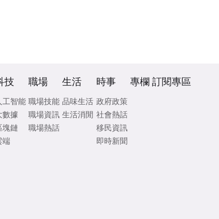
科技
職場
生活
時事
專欄
訂閱專區
人工智能
職場技能
品味生活
政府政策
大數據
職場資訊
生活消閒
社會熱話
區塊鏈
職場熱話
移民資訊
雲端
即時新聞