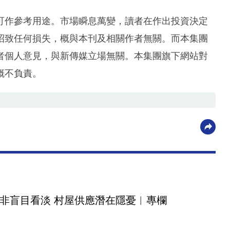
可作參考用途。市場瞬息萬變，讀者在作出投資決定
招致任何損失，概與本刊及相關作者無關。而本集團
者個人意見，與新傳媒立場無關。本集團旗下網站對
概不負責。
非盲目看淡 村屋供應潛在隱憂︳專欄