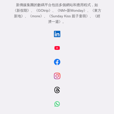
新傳媒集團的數碼平台包括多個網站和應用程式，如
《新假期》
、
《GOtrip》
、
《NM+新Monday》
、
《東方
新地》
、
《more》
、
《Sunday Kiss 親子童萌》
、
《經
濟一週》
。