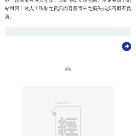
點，僅屬筆者個人意見，與新傳媒立場無關。本集團旗下網
站對因上述人士張貼之資訊內容所帶來之損失或損害概不負
責。
廣告