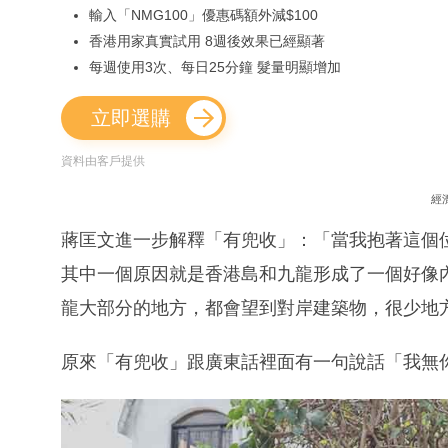
輸入「NMG100」優惠碼額外減$100
香港用家真實試用 8週後效果已經顯著
每週使用3次、每日25分鐘 髮量明顯增加
立即選購
資料由客戶提供
經
蔣匡文進一步解釋「有兜收」：「當我抱著這個
其中一個原因就是香港島和九龍形成了一個好像
龍大部分的地方，都會望到對岸建築物，很少地
原來「有兜收」跟廣東話裡面有一句說話「我無