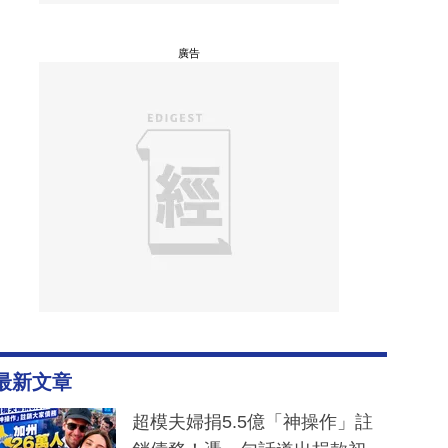
廣告
最新文章
超模夫婦捐5.5億「神操作」註