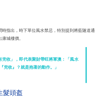
問時指出，時下單位風水禁忌，特別提到將藍隧道通
出康城樓價。
有兜收」，即代表聚財帶旺將軍澳：「風水
『兜收』？就是抱著的動作。」
生髮頭盔