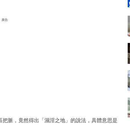
廣告
區把脈，竟然得出「濕淫之地」的說法，具體意思是