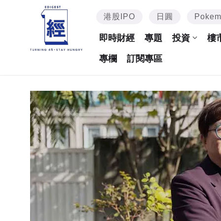
港股IPO
日圓
Poke
即時財經
專題
投資
樓
專欄
訂閱專區