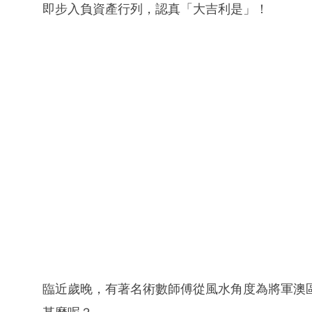
即步入負資產行列，認真「大吉利是」！
臨近歲晚，有著名術數師傅從風水角度為將軍澳