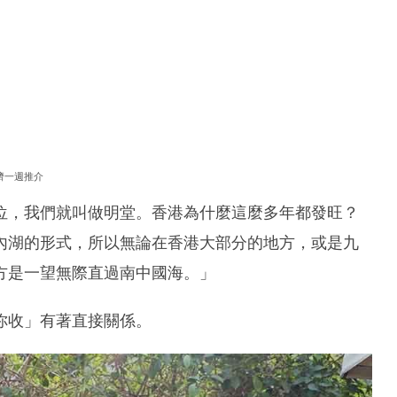
濟一週推介
位，我們就叫做明堂。香港為什麼這麼多年都發旺？
內湖的形式，所以無論在香港大部分的地方，或是九
方是一望無際直過南中國海。」
你收」有著直接關係。