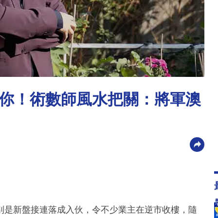
你！術數師風水把關：將軍澳
別是新盤接連落成入伙，令不少業主在逆市收樓，隨