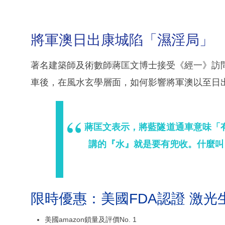
將軍澳日出康城陷「濕淫局」
著名建築師及術數師蔣匡文博士接受《經一》訪
車後，在風水玄學層面，如何影響將軍澳以至日
蔣匡文表示，將藍隧道通車意味「
講的『水』就是要有兜收。什麼叫
限時優惠：美國FDA認證 激光
美國amazon鎖量及評價No. 1