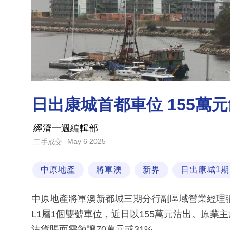
日出康城首都車位 155萬元
經濟一週編輯部
May 6 2025
二手成交
中原地產
將軍澳
新界
日出康城1期
中原地產將軍澳新都城三期分行副區域營業經理
L1層1個雙號車位，近日以155萬元沽出。原業主
沽貨賬面需蝕讓70萬元或31%。