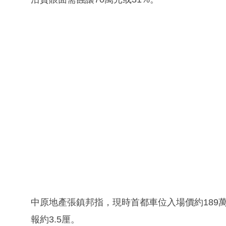
中原地產張鎮邦指，現時首都車位入場價約189萬
報約3.5厘。