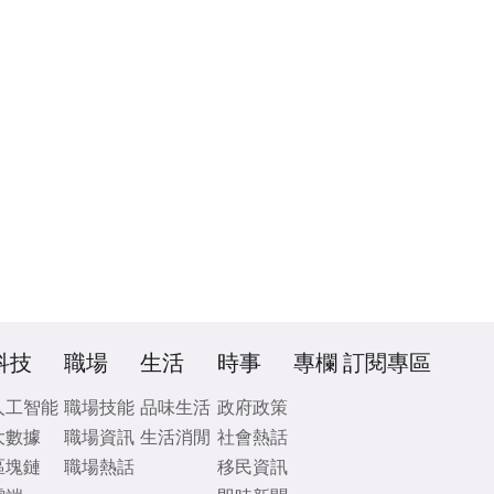
科技
職場
生活
時事
專欄
訂閱專區
人工智能
職場技能
品味生活
政府政策
大數據
職場資訊
生活消閒
社會熱話
區塊鏈
職場熱話
移民資訊