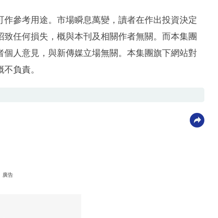
可作參考用途。市場瞬息萬變，讀者在作出投資決定
招致任何損失，概與本刊及相關作者無關。而本集團
者個人意見，與新傳媒立場無關。本集團旗下網站對
概不負責。
廣告