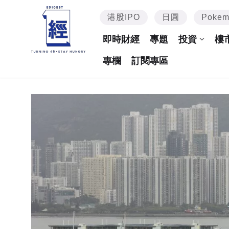
港股IPO
日圓
Poke
即時財經
專題
投資
樓
專欄
訂閱專區