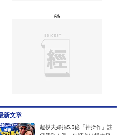
廣告
最新文章
超模夫婦捐5.5億「神操作」註