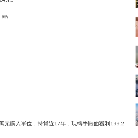
廣告
8萬元購入單位，持貨近17年，現轉手賬面獲利199.2