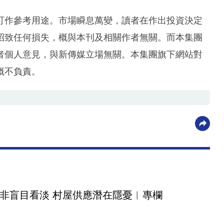
可作參考用途。市場瞬息萬變，讀者在作出投資決定
招致任何損失，概與本刊及相關作者無關。而本集團
者個人意見，與新傳媒立場無關。本集團旗下網站對
概不負責。
非盲目看淡 村屋供應潛在隱憂︳專欄