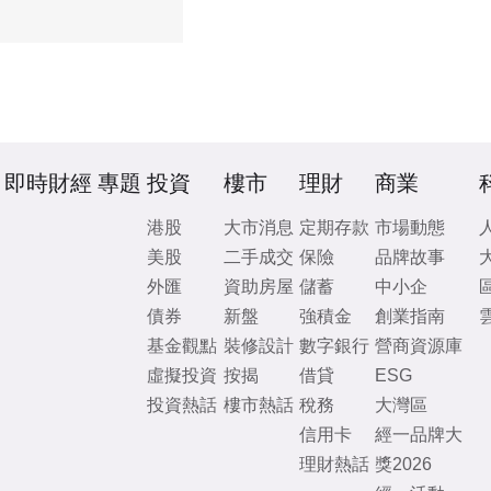
即時財經
專題
投資
樓市
理財
商業
港股
大市消息
定期存款
市場動態
美股
二手成交
保險
品牌故事
外匯
資助房屋
儲蓄
中小企
債券
新盤
強積金
創業指南
基金觀點
裝修設計
數字銀行
營商資源庫
虛擬投資
按揭
借貸
ESG
投資熱話
樓市熱話
稅務
大灣區
信用卡
經一品牌大
理財熱話
獎2026