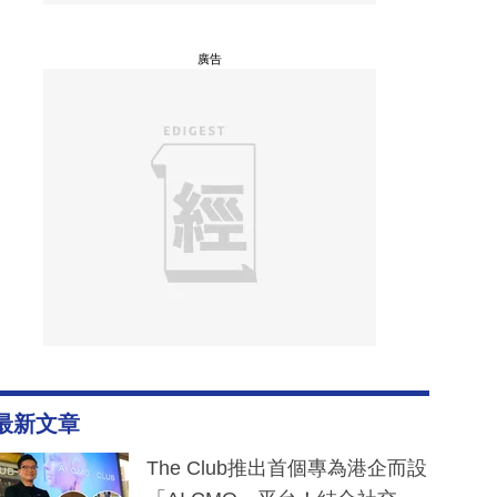
廣告
最新文章
The Club推出首個專為港企而設