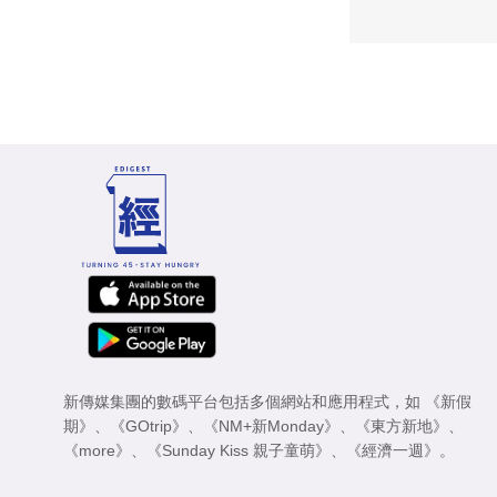
新傳媒集團的數碼平台包括多個網站和應用程式，如
《新假
期》
、
《GOtrip》
、
《NM+新Monday》
、
《東方新地》
、
《more》
、
《Sunday Kiss 親子童萌》
、
《經濟一週》
。