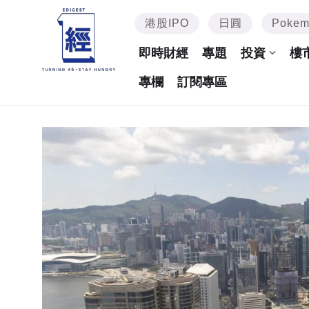
港股IPO
日圓
Poke
即時財經
專題
投資
樓
專欄
訂閱專區