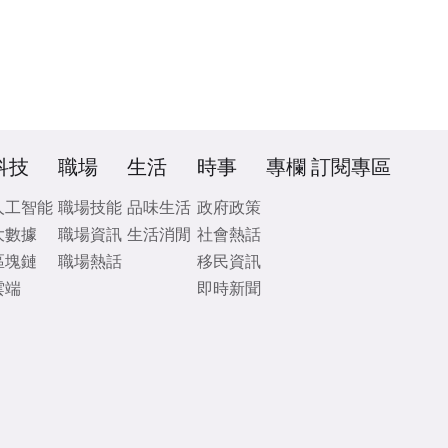
科技
職場
生活
時事
專欄
訂閱專區
人工智能
職場技能
品味生活
政府政策
大數據
職場資訊
生活消閒
社會熱話
區塊鏈
職場熱話
移民資訊
雲端
即時新聞