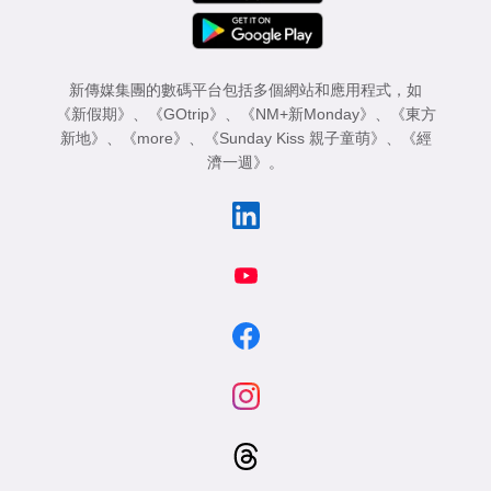
新傳媒集團的數碼平台包括多個網站和應用程式，如
《新假期》
、
《GOtrip》
、
《NM+新Monday》
、
《東方
新地》
、
《more》
、
《Sunday Kiss 親子童萌》
、
《經
濟一週》
。