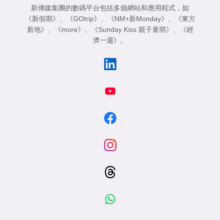
新傳媒集團的數碼平台包括多個網站和應用程式，如
《新假期》
、
《GOtrip》
、
《NM+新Monday》
、
《東方
新地》
、
《more》
、
《Sunday Kiss 親子童萌》
、
《經
濟一週》
。