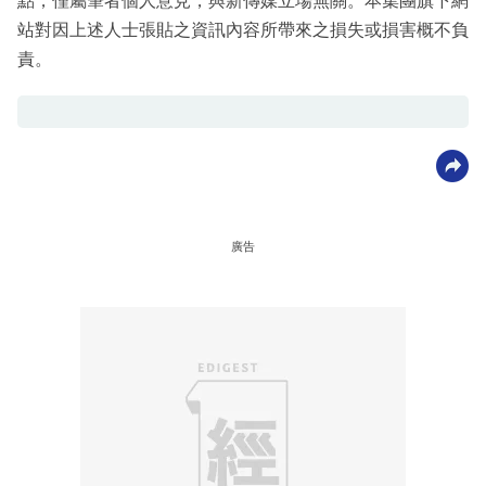
點，僅屬筆者個人意見，與新傳媒立場無關。本集團旗下網
站對因上述人士張貼之資訊內容所帶來之損失或損害概不負
責。
廣告