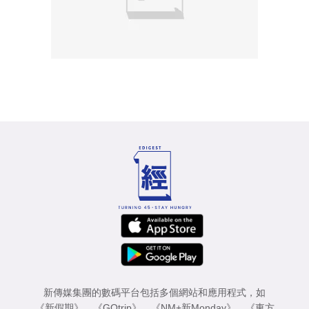
新傳媒集團的數碼平台包括多個網站和應用程式，如
《新假期》
、
《GOtrip》
、
《NM+新Monday》
、
《東方