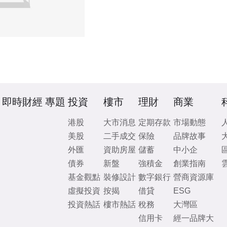
即時財經
專題
投資
樓市
理財
商業
港股
大市消息
定期存款
市場動態
美股
二手成交
保險
品牌故事
外匯
資助房屋
儲蓄
中小企
債券
新盤
強積金
創業指南
基金觀點
裝修設計
數字銀行
營商資源庫
虛擬投資
按揭
借貸
ESG
投資熱話
樓市熱話
稅務
大灣區
信用卡
經一品牌大