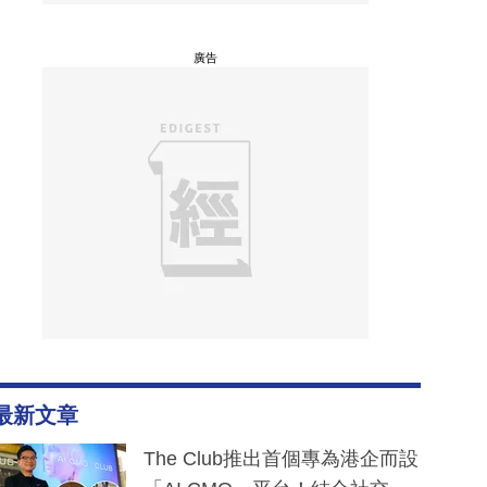
廣告
最新文章
The Club推出首個專為港企而設