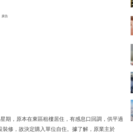
廣告
3星期，原本在東區租樓居住，有感息口回調，供平過
設裝修，故決定購入單位自住。據了解，原業主於