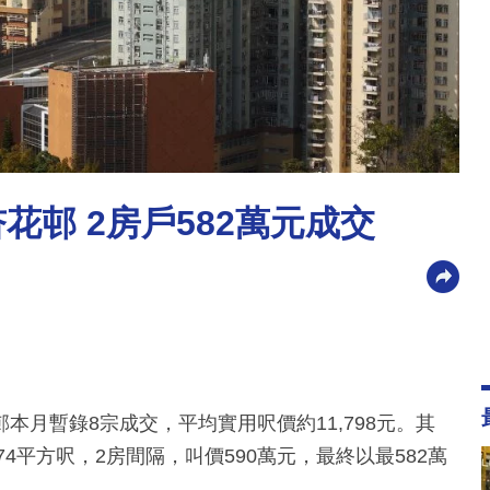
花邨 2房戶582萬元成交
月暫錄8宗成交，平均實用呎價約11,798元。其
4平方呎，2房間隔，叫價590萬元，最終以最582萬