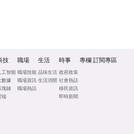
科技
職場
生活
時事
專欄
訂閱專區
人工智能
職場技能
品味生活
政府政策
大數據
職場資訊
生活消閒
社會熱話
區塊鏈
職場熱話
移民資訊
雲端
即時新聞