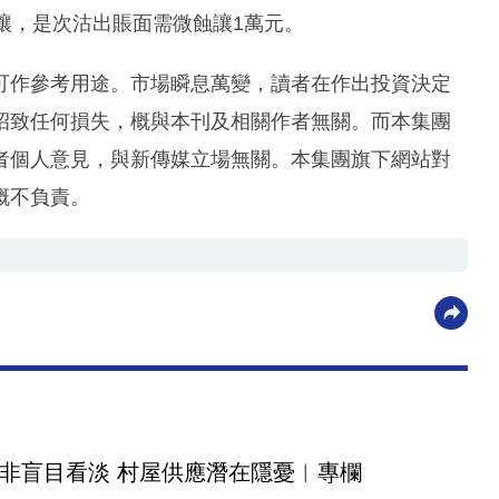
部轉讓，是次沽出賬面需微蝕讓1萬元。
可作參考用途。市場瞬息萬變，讀者在作出投資決定
招致任何損失，概與本刊及相關作者無關。而本集團
者個人意見，與新傳媒立場無關。本集團旗下網站對
概不負責。
非盲目看淡 村屋供應潛在隱憂︳專欄