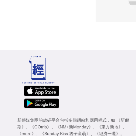
新傳媒集團的數碼平台包括多個網站和應用程式，如
《新假
期》
、
《GOtrip》
、
《NM+新Monday》
、
《東方新地》
、
《more》
、
《Sunday Kiss 親子童萌》
、
《經濟一週》
。