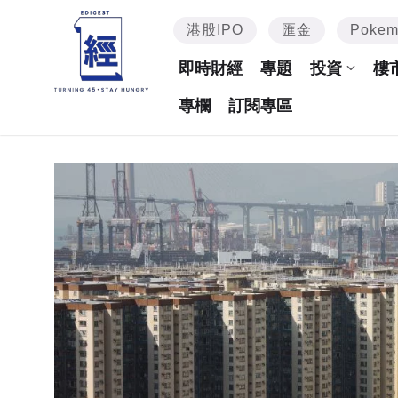
港股IPO
匯金
Poke
即時財經
專題
投資
樓
專欄
訂閱專區