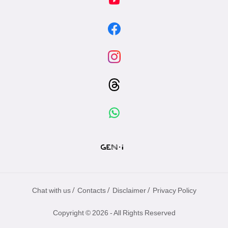
/
/
/
Chat with us
Contacts
Disclaimer
Privacy Policy
Copyright © 2026 - All Rights Reserved