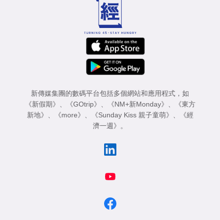
新傳媒集團的數碼平台包括多個網站和應用程式，如
《新假期》
、
《GOtrip》
、
《NM+新Monday》
、
《東方
新地》
、
《more》
、
《Sunday Kiss 親子童萌》
、
《經
濟一週》
。