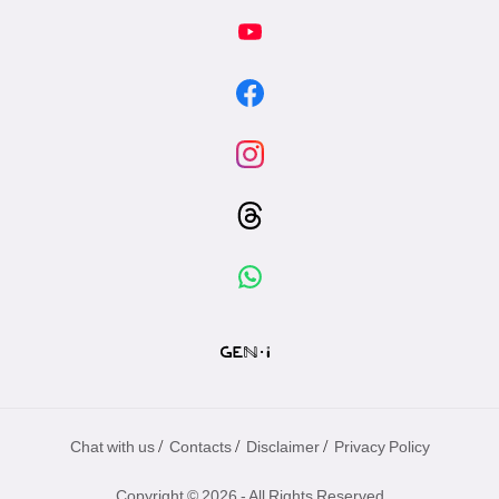
/
/
/
Chat with us
Contacts
Disclaimer
Privacy Policy
Copyright © 2026 - All Rights Reserved