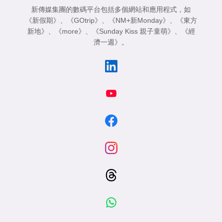
新傳媒集團的數碼平台包括多個網站和應用程式，如
《新假期》
、
《GOtrip》
、
《NM+新Monday》
、
《東方
新地》
、
《more》
、
《Sunday Kiss 親子童萌》
、
《經
濟一週》
。