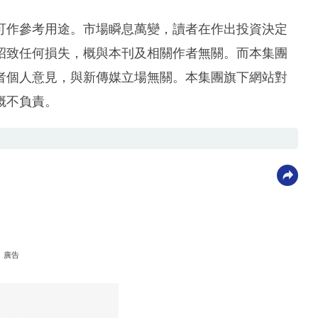
可作參考用途。市場瞬息萬變，讀者在作出投資決定
招致任何損失，概與本刊及相關作者無關。而本集團
者個人意見，與新傳媒立場無關。本集團旗下網站對
概不負責。
廣告