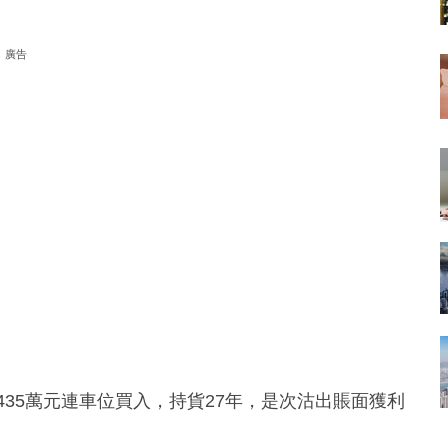
廣告
435萬元連車位買入，持貨27年，是次沽出賬面獲利