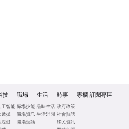
科技
職場
生活
時事
專欄
訂閱專區
人工智能
職場技能
品味生活
政府政策
大數據
職場資訊
生活消閒
社會熱話
區塊鏈
職場熱話
移民資訊