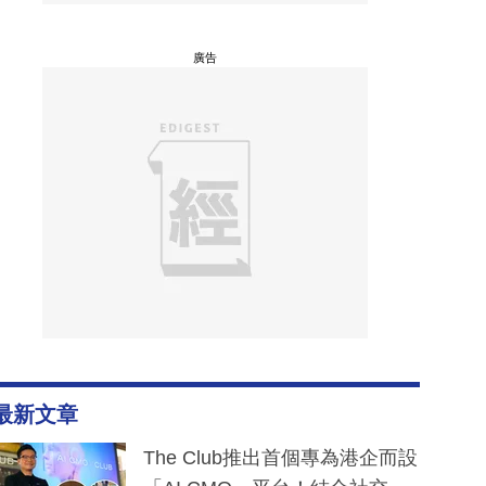
廣告
最新文章
The Club推出首個專為港企而設