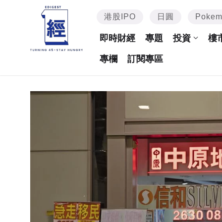
港股IPO
日圓
Poke
即時財經
專題
投資
樓
專欄
訂閱專區