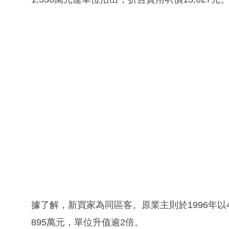
據了解，新買家為同區客。原業主則於1996年以
895萬元，單位升值逾2倍。