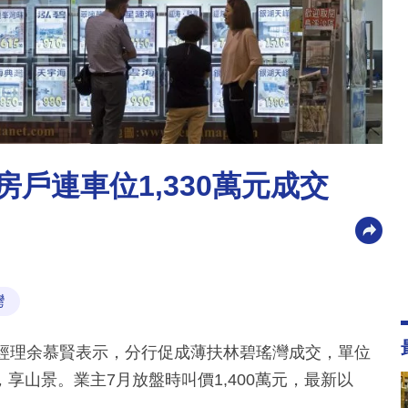
房戶連車位1,330萬元成交
灣
業經理余慕賢表示，分行促成薄扶林碧瑤灣成交，單位
，享山景。業主7月放盤時叫價1,400萬元，最新以
。