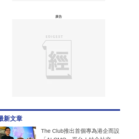
廣告
最新文章
The Club推出首個專為港企而設