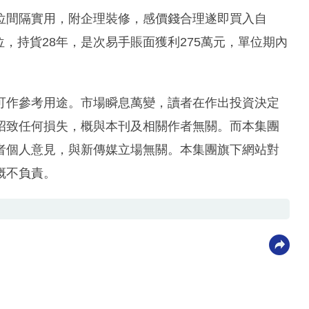
位間隔實用，附企理裝修，感價錢合理遂即買入自
位，持貨28年，是次易手賬面獲利275萬元，單位期內
可作參考用途。市場瞬息萬變，讀者在作出投資決定
招致任何損失，概與本刊及相關作者無關。而本集團
者個人意見，與新傳媒立場無關。本集團旗下網站對
概不負責。