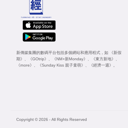
新傳媒集團的數碼平台包括多個網站和應用程式，如
《新假
期》
、
《GOtrip》
、
《NM+新Monday》
、
《東方新地》
、
《more》
、
《Sunday Kiss 親子童萌》
、
《經濟一週》
。
Copyright © 2026 - All Rights Reserved