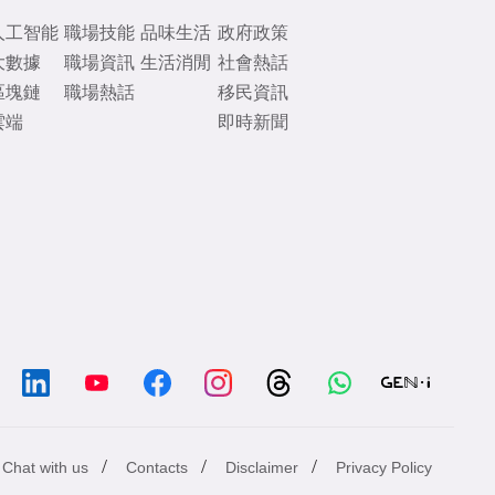
人工智能
職場技能
品味生活
政府政策
大數據
職場資訊
生活消閒
社會熱話
區塊鏈
職場熱話
移民資訊
雲端
即時新聞
/
/
/
Chat with us
Contacts
Disclaimer
Privacy Policy