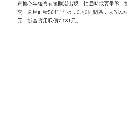
家擔心年後會有搶購潮出現，怕屆時或要爭盤，
交，實用面積564平方呎，3房2廁間隔，原先以綠
元，折合實用呎價7,181元。