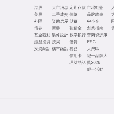
港股
大市消息
定期存款
市場動態
美股
二手成交
保險
品牌故事
外匯
資助房屋
儲蓄
中小企
債券
新盤
強積金
創業指南
基金觀點
裝修設計
數字銀行
營商資源庫
虛擬投資
按揭
借貸
ESG
投資熱話
樓市熱話
稅務
大灣區
信用卡
經一品牌大
理財熱話
獎2026
經一活動