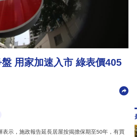
盤 用家加速入市 綠表價405
輝表示，施政報告延長居屋按揭擔保期至50年，有買