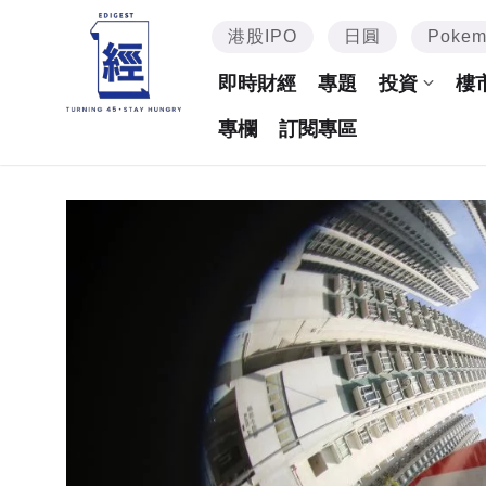
港股IPO
日圓
Poke
即時財經
專題
投資
樓
專欄
訂閱專區